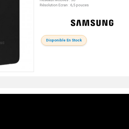
Résolution Ecran : 6,5 pouces
Disponible En Stock