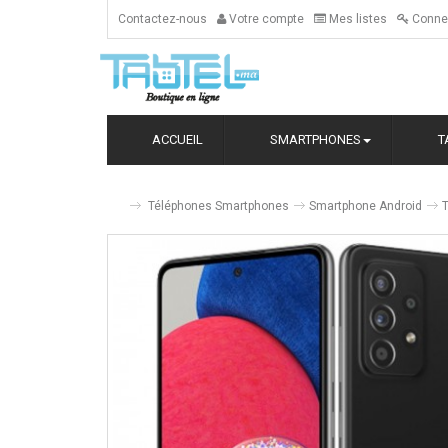
Contactez-nous
Votre compte
Mes listes
Conne
ACCUEIL
SMARTPHONES
T
Téléphones Smartphones
Smartphone Android