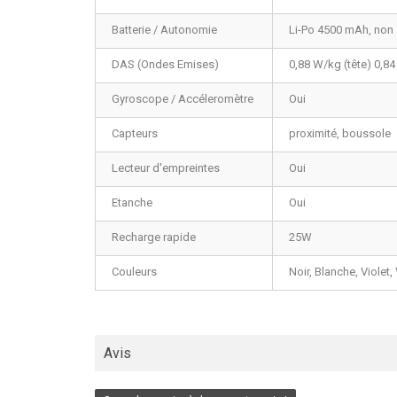
Batterie / Autonomie
Li-Po 4500 mAh, non
DAS (Ondes Emises)
0,88 W/kg (tête) 0,8
Gyroscope / Accéleromètre
Oui
Capteurs
proximité, boussole
Lecteur d'empreintes
Oui
Etanche
Oui
Recharge rapide
25W
Couleurs
Noir, Blanche, Violet, 
Avis