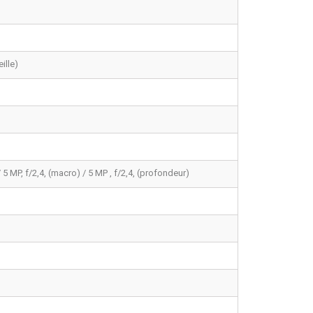
ille)
 5 MP, f/2,4, (macro) / 5 MP , f/2,4, (profondeur)