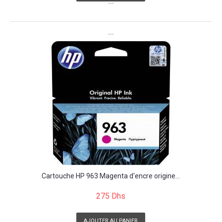
```
```
Cartouche HP 963 Magenta d'encre origine...
275 Dhs
AJOUTER AU PANIER