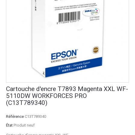
Cartouche d'encre T7893 Magenta XXL WF-
5110DW WORKFORCES PRO
(C13T789340)
Référence
C13T789340
État
Produit neuf