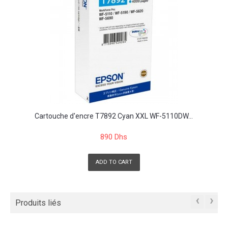
Cartouche d'encre T7892 Cyan XXL WF-5110DW...
890 Dhs
ADD TO CART
‹
›
Produits liés