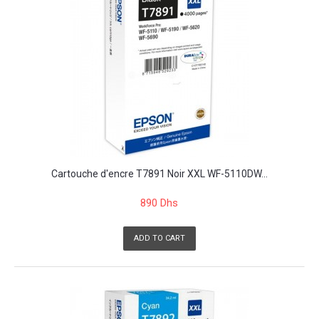
Cartouche d'encre T7891 Noir XXL WF-5110DW...
890 Dhs
ADD TO CART