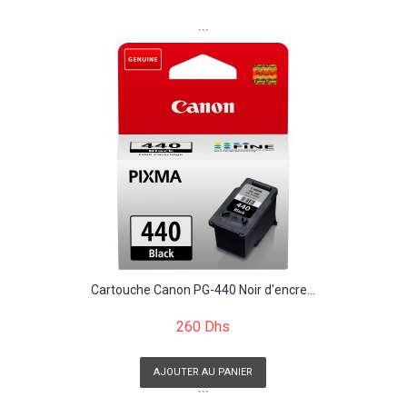
```
Cartouche Canon PG-440 Noir d'encre...
260 Dhs
AJOUTER AU PANIER
```