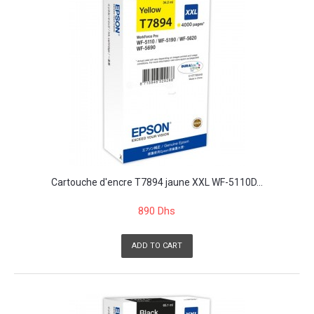
Cartouche d'encre T7894 jaune XXL WF-5110D...
890 Dhs
ADD TO CART