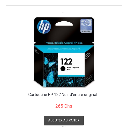
```
Cartouche HP 122 Noir d'encre original...
265 Dhs
AJOUTER AU PANIER
```