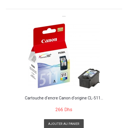
```
Cartouche d'encre Canon d'origine CL-511...
266 Dhs
AJOUTER AU PANIER