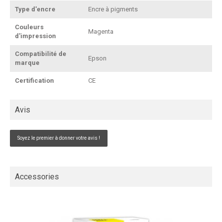
Type d'encre
Encre à pigments
Couleurs
Magenta
d'impression
Compatibilité de
Epson
marque
Certification
CE
Avis
Soyez le premier à donner votre avis !
Accessories