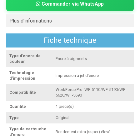
Commander via WhatsApp
Plus d'informations
Fiche technique
Type d’encre de
Encre à pigments
couleur
Technologie
Impression à jet d'encre
d'impression
WorkForce Pro: WF-5110/WF-5190/WF-
Compatibilité
5620/WF-5690
Quantité
1 pièce(s)
Type
Original
Type de cartouche
Rendement extra (super) élevé
d'encre