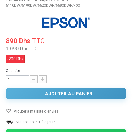
Cartouche d'encre magenta XXL WF-
5110DW/5190DW/5620DWF/5690DWF/400
890 Dhs
TTC
1 090 Dhs
TTC
-200 Dhs
Quantité
AJOUTER AU PANIER
Ajouter à ma liste d'envies
Livraison sous 1 à 3 jours.