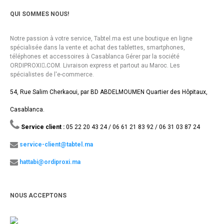
QUI SOMMES NOUS!
Notre passion à votre service, Tabtel.ma est une boutique en ligne
spécialisée dans la vente et achat des tablettes, smartphones,
téléphones et accessoires à Casablanca Gérer par la société
ORDIPROXI.ِCOM. Livraison express et partout au Maroc. Les
spécialistes de l'e-commerce.
54, Rue Salim Cherkaoui, par BD ABDELMOUMEN Quartier des Hôpitaux,
Casablanca.
Service client :
05 22 20 43 24 / 06 61 21 83 92 / 06 31 03 87 24
service-client@tabtel.ma
hattabi@ordiproxi.ma
NOUS ACCEPTONS