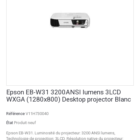
Epson EB-W31 3200ANSI lumens 3LCD
WXGA (1280x800) Desktop projector Blanc
Référence
V11H730040
État
Produit neuf
Epson EB-W31. Luminosité du projecteur: 3200 ANSI lumens,
Technologie de projection: 3LCD, Résolution native du projecteur: