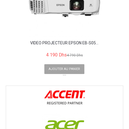
VIDEO PROJECTEUR EPSON EB-S05...
4 190 Dhs
4 790 Dhs
AJOUTER AU PANIER
```