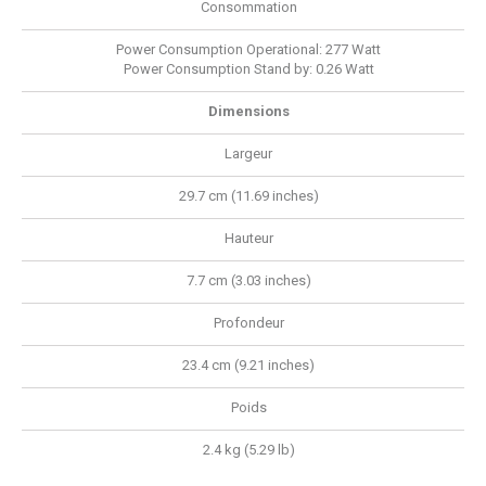
Consommation
Power Consumption Operational: 277 Watt
Power Consumption Stand by: 0.26 Watt
Dimensions
Largeur
29.7 cm (11.69 inches)
Hauteur
7.7 cm (3.03 inches)
Profondeur
23.4 cm (9.21 inches)
Poids
2.4 kg (5.29 lb)