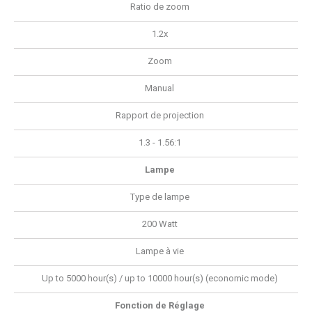
Ratio de zoom
1.2x
Zoom
Manual
Rapport de projection
1.3 - 1.56:1
Lampe
Type de lampe
200 Watt
Lampe à vie
Up to 5000 hour(s) / up to 10000 hour(s) (economic mode)
Fonction de Réglage