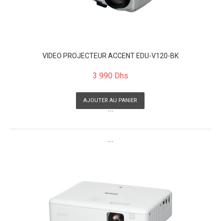
VIDEO PROJECTEUR ACCENT EDU-V120-BK
3 990 Dhs
AJOUTER AU PANIER
```
```