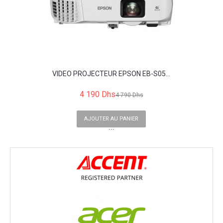
VIDEO PROJECTEUR EPSON EB-S05...
4 190 Dhs
4 790 Dhs
AJOUTER AU PANIER
```