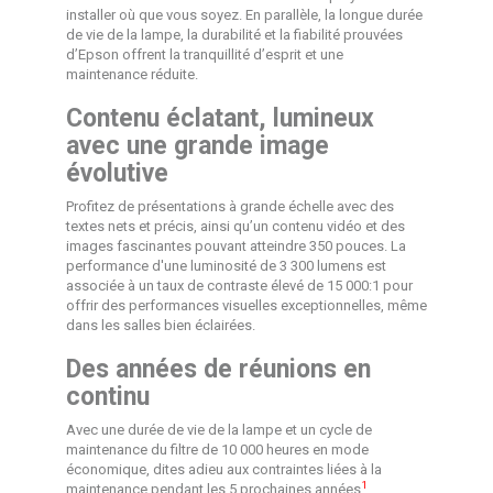
installer où que vous soyez. En parallèle, la longue durée
de vie de la lampe, la durabilité et la fiabilité prouvées
d’Epson offrent la tranquillité d’esprit et une
maintenance réduite.
Contenu éclatant, lumineux
avec une grande image
évolutive
Profitez de présentations à grande échelle avec des
textes nets et précis, ainsi qu’un contenu vidéo et des
images fascinantes pouvant atteindre 350 pouces. La
performance d'une luminosité de 3 300 lumens est
associée à un taux de contraste élevé de 15 000:1 pour
offrir des performances visuelles exceptionnelles, même
dans les salles bien éclairées.
Des années de réunions en
continu
Avec une durée de vie de la lampe et un cycle de
maintenance du filtre de 10 000 heures en mode
économique, dites adieu aux contraintes liées à la
1
maintenance pendant les 5 prochaines années
.