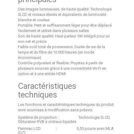
Des images lumineuses, de haute qualité: Technologie
3LCD et niveaux élevés et équivalents de luminosité
blanche et couleur
Portable: Petit et suffisamment léger pour être déplacé
facilement et utilisé dans plusieurs salles
Son de haute qualité: Haut-parleur 5W intégré pour un
son net et précis
Faible coût total de possession: Durée de vie de la
lampe et du filtre de 10 000 heures (en mode
économique)
Contrôle polyvalent et flexible: Projetez à partir de
plusieurs sources grâce à une connectivité Wi-Fi en
option et à une entrée HDMI
Caractéristiques
techniques
Les fonctions et caractéristiques techniques du produit
sont soumises à modification sans préavis.
Système de projection : Technologie 3LCD,
Obturateur RVB à cristaux liquides
Panneau LCD : 0,55 pouce avec MLA
(D7)