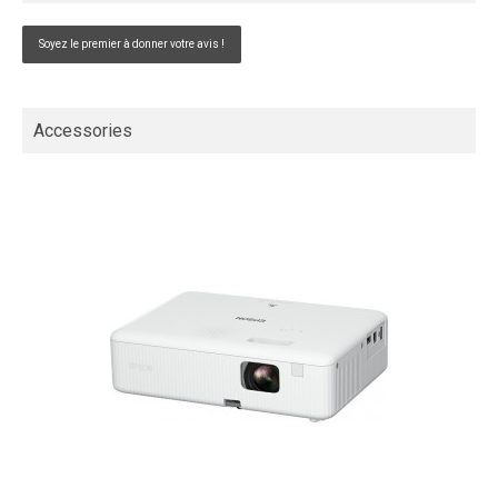
Soyez le premier à donner votre avis !
Accessories