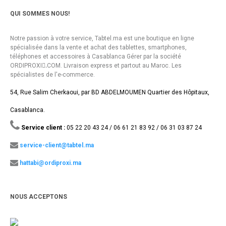
QUI SOMMES NOUS!
Notre passion à votre service, Tabtel.ma est une boutique en ligne
spécialisée dans la vente et achat des tablettes, smartphones,
téléphones et accessoires à Casablanca Gérer par la société
ORDIPROXI.ِCOM. Livraison express et partout au Maroc. Les
spécialistes de l'e-commerce.
54, Rue Salim Cherkaoui, par BD ABDELMOUMEN Quartier des Hôpitaux,
Casablanca.
Service client :
05 22 20 43 24 / 06 61 21 83 92 / 06 31 03 87 24
service-client@tabtel.ma
hattabi@ordiproxi.ma
NOUS ACCEPTONS