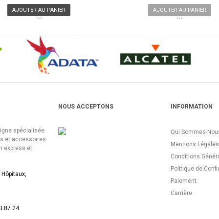
AJOUTER AU PANIER
AJOUTER AU PANIER
```
```
NOUS ACCEPTONS
INFORMATION
ligne spécialisée
Qui Sommes-Nous
es et accessoires
Mentions Légales
n express et
Conditions Génér
Politique de Confi
 Hôpitaux,
Paiement
Carrière
3 87 24