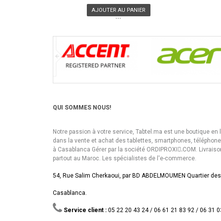
AJOUTER AU PANIER
```
QUI SOMMES NOUS!
Notre passion à votre service, Tabtel.ma est une boutique en 
dans la vente et achat des tablettes, smartphones, téléphon
à Casablanca Gérer par la société ORDIPROXI.ِCOM. Livraiso
partout au Maroc. Les spécialistes de l'e-commerce.
54, Rue Salim Cherkaoui, par BD ABDELMOUMEN Quartier des
Casablanca.
Service client :
05 22 20 43 24 / 06 61 21 83 92 / 06 31 0