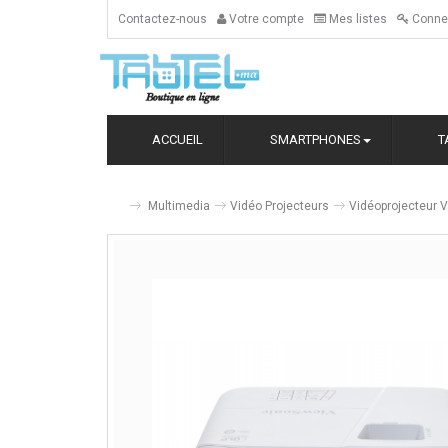
Contactez-nous
Votre compte
Mes listes
Conne
ACCUEIL
SMARTPHONES
T
Multimedia
Vidéo Projecteurs
Vidéoprojecteur