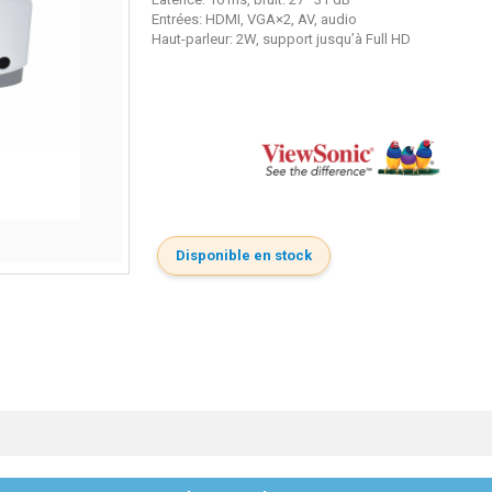
Entrées: HDMI, VGA×2, AV, audio
Haut-parleur: 2W, support jusqu’à Full HD
Disponible en stock