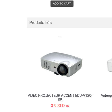
ADD TO CART
Produits liés
```
VIDEO PROJECTEUR ACCENT EDU-V120-
Vidéo
BK
3 990 Dhs