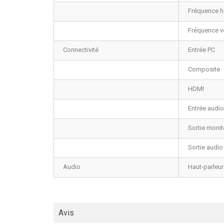
Fréquence h
Fréquence ve
Connectivité
Entrée PC
Composite
HDMI
Entrée audio
Sortie monit
Sortie audio
Audio
Haut-parleur
Avis