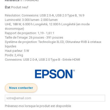
Référence
V11HA84040
État
Produit neuf
Résolution: Connexions: USB 2.0-A, USB 2.0 Type B, 16:9
Luminosité: 3.000 lumen- 2.000 lumen
UHE, 188 W, 6.000 h Longévité, 12.000 h Longévité (en mode
économique)
Rapport de projection: 1,19 - 1,61:1
Taille de l'image: 26 pouces - 391 pouces
Système de projection: Technologie 3LCD, Obturateur RVB à cristaux
liquides
Haut-parleur
: 5 W
Poids: 2,4 kg
Connexions: USB 2.0-A, USB 2.0 Type B - Entrée HDMI
Nous contacter
Prévenez-moi lorsque le produit est disponible