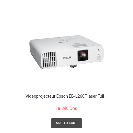
Vidéoprojecteur Epson EB-L260F laser Full ...
18 290 Dhs
ADD TO CART