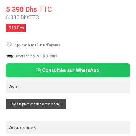
5 390 Dhs
TTC
6 300 Dhs
TTC
-910 Dhs
Ajouter à ma liste d'envies
Livraison sous 1 à 3 jours.
Consultée sur WhatsApp
Avis
Soyez le premier à donner votre avis !
Accessories