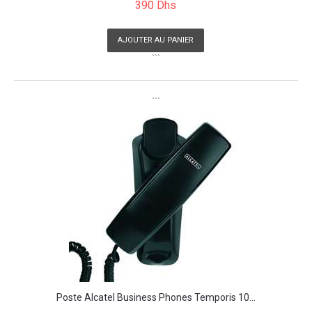
390 Dhs
AJOUTER AU PANIER
```
```
Poste Alcatel Business Phones Temporis 10...