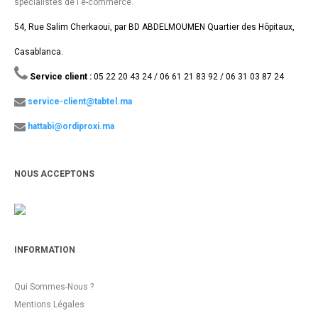
spécialistes de l'e-commerce.
54, Rue Salim Cherkaoui, par BD ABDELMOUMEN Quartier des Hôpitaux,
Casablanca.
Service client :
05 22 20 43 24 / 06 61 21 83 92 / 06 31 03 87 24
service-client@tabtel.ma
hattabi@ordiproxi.ma
NOUS ACCEPTONS
INFORMATION
Qui Sommes-Nous ?
Mentions Légales