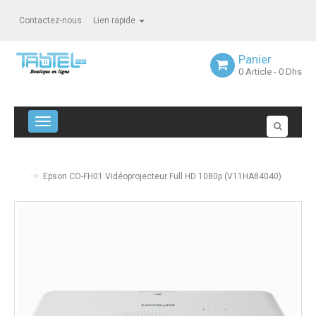
Contactez-nous
Lien rapide
Panier
0
Article
- 0 Dhs
Navigation bascule
Epson CO-FH01 Vidéoprojecteur Full HD 1080p (V11HA84040)