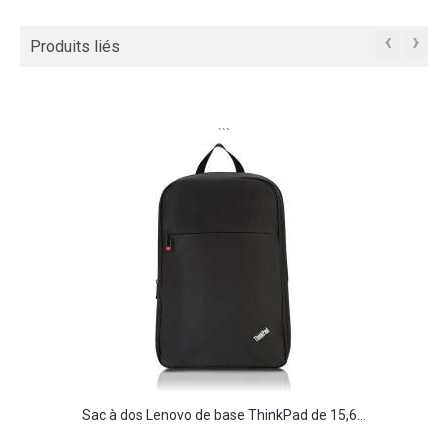
‹
›
Produits liés
```
Sac à dos Lenovo de base ThinkPad de 15,6...