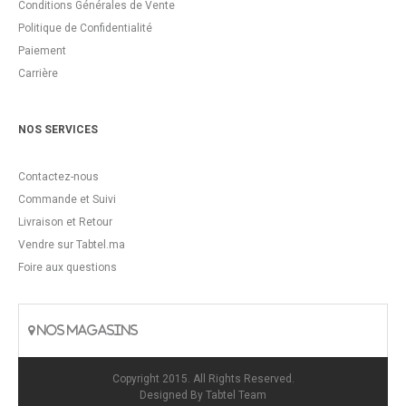
Conditions Générales de Vente
Politique de Confidentialité
Paiement
Carrière
NOS SERVICES
Contactez-nous
Commande et Suivi
Livraison et Retour
Vendre sur Tabtel.ma
Foire aux questions
NOS MAGASINS
Copyright 2015. All Rights Reserved.
Designed By
Tabtel Team