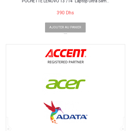
POCHETTE LENOVO 13"/14" Laptop Ultra Slim...
390 Dhs
AJOUTER AU PANIER
```