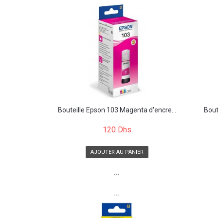
Bouteille Epson 103 Magenta d'encre...
Bout
120 Dhs
AJOUTER AU PANIER
```
```