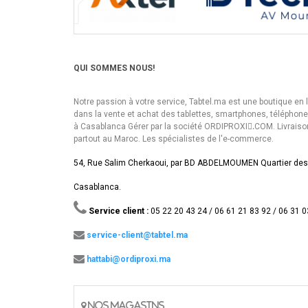
QUI SOMMES NOUS!
Notre passion à votre service, Tabtel.ma est une boutique en 
dans la vente et achat des tablettes, smartphones, téléphon
à Casablanca Gérer par la société ORDIPROXI.ِCOM. Livraiso
partout au Maroc. Les spécialistes de l'e-commerce.
54, Rue Salim Cherkaoui, par BD ABDELMOUMEN Quartier des
Casablanca.
Service client :
05 22 20 43 24 / 06 61 21 83 92 / 06 31 0
service-client@tabtel.ma
hattabi@ordiproxi.ma
NOS MAGASINS