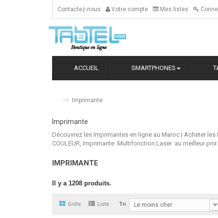
Contactez-nous
Votre compte
Mes listes
Conne
ACCUEIL
SMARTPHONES
T
Imprimante
Imprimante
Découvrez les Imprimantes en ligne au Maroc | Acheter l
COULEUR, Imprimante Multifonction Laser au meilleur prix | 
IMPRIMANTE
Il y a 1208 produits.
Grille
Liste
Tri
Le moins cher