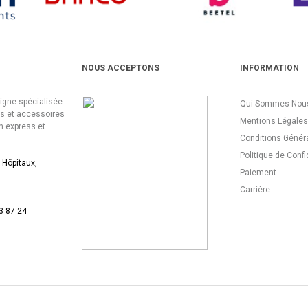
NOUS ACCEPTONS
INFORMATION
ligne spécialisée
Qui Sommes-Nous
es et accessoires
Mentions Légales
n express et
Conditions Génér
Politique de Confi
 Hôpitaux,
Paiement
Carrière
3 87 24