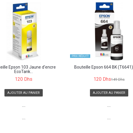
PRIX ​​RÉDUIT!
eille Epson 103 Jaune d'encre
Bouteille Epson 664 BK (T6641) N
EcoTank...
120 Dhs
120 Dhs
149 Dhs
AJOUTER AU PANIER
AJOUTER AU PANIER
```
```
```
```