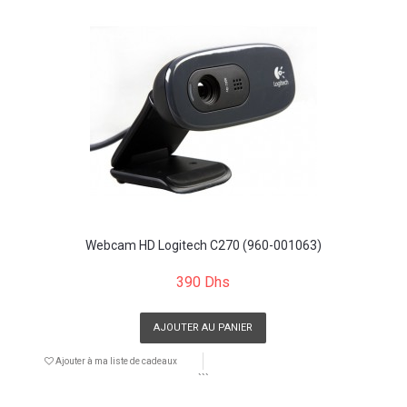
Webcam HD Logitech C270 (960-001063)
390 Dhs
AJOUTER AU PANIER
Ajouter à ma liste de cadeaux
```