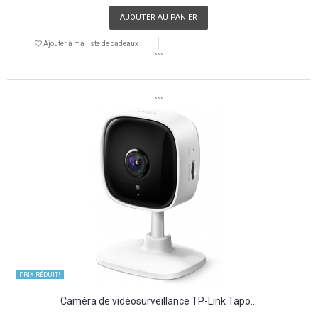
AJOUTER AU PANIER
Ajouter à ma liste de cadeaux
```
```
PRIX ​​RÉDUIT!
Caméra de vidéosurveillance TP-Link Tapo...