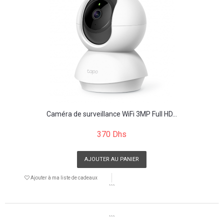
Caméra de surveillance WiFi 3MP Full HD...
370 Dhs
AJOUTER AU PANIER
Ajouter à ma liste de cadeaux
```
```