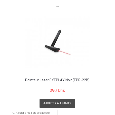
```
Pointeur Laser EYEPLAY Noir (EPP-22B)
390 Dhs
AJOUTER AU PANIER
Ajouter à ma liste de cadeaux