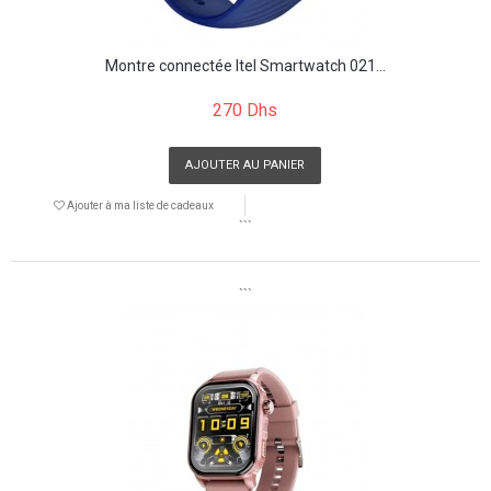
Montre connectée Itel Smartwatch 021...
270 Dhs
AJOUTER AU PANIER
Ajouter à ma liste de cadeaux
```
```