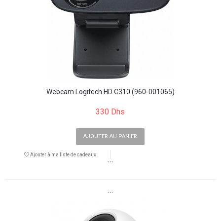
Webcam Logitech HD C310 (960-001065)
330 Dhs
AJOUTER AU PANIER
Ajouter à ma liste de cadeaux
```
```