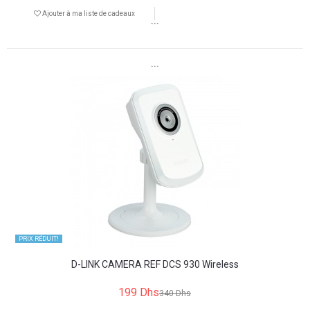
Ajouter à ma liste de cadeaux
```
```
PRIX ​​RÉDUIT!
D-LINK CAMERA REF DCS 930 Wireless
199 Dhs
340 Dhs