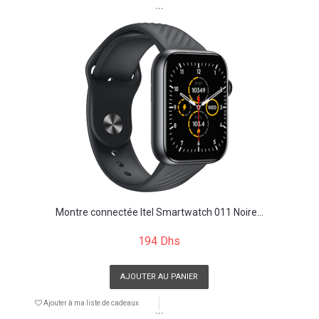
```
Montre connectée Itel Smartwatch 011 Noire...
194 Dhs
AJOUTER AU PANIER
Ajouter à ma liste de cadeaux
```