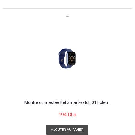
```
Montre connectée Itel Smartwatch 011 bleu...
194 Dhs
AJOUTER AU PANIER