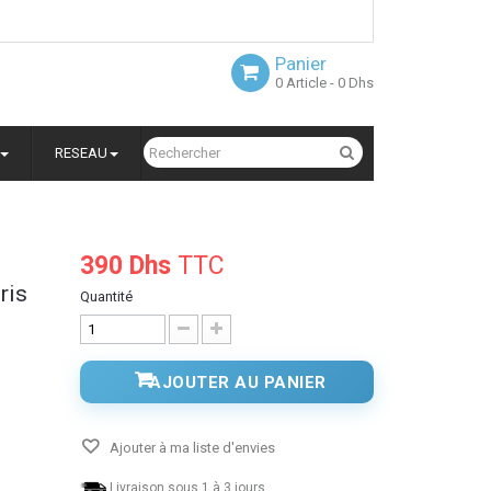
Panier
0
Article
- 0 Dhs
RESEAU
390 Dhs
TTC
ris
Quantité
AJOUTER AU PANIER
Ajouter à ma liste d'envies
Livraison sous 1 à 3 jours.