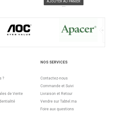
AJOUTER AU PANIER
```
NOS SERVICES
 ?
Contactez-nous
Commande et Suivi
ales de Vente
Livraison et Retour
dentialité
Vendre sur Tabtel.ma
Foire aux questions