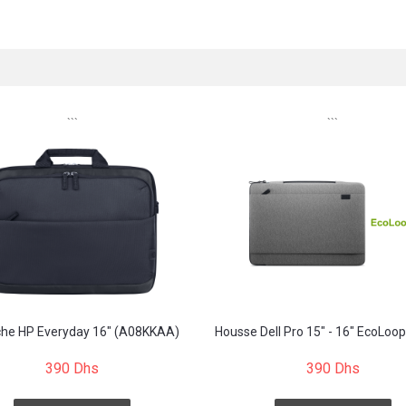
```
```
he HP Everyday 16" (A08KKAA)
Housse Dell Pro 15" - 16" EcoLoop
390 Dhs
390 Dhs