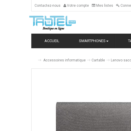
Contactez-nous
Votre compte
Mes listes
Conne
ACCUEIL
SMARTPHONES
T
Accessoires informatique
Cartable
Lenovo saco