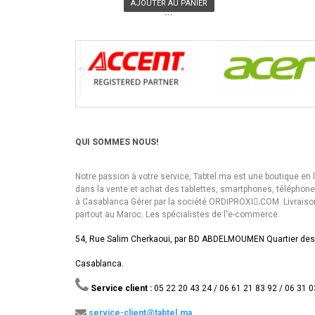
AJOUTER AU PANIER
```
QUI SOMMES NOUS!
Notre passion à votre service, Tabtel.ma est une boutique en 
dans la vente et achat des tablettes, smartphones, téléphon
à Casablanca Gérer par la société ORDIPROXI.ِCOM. Livraiso
partout au Maroc. Les spécialistes de l'e-commerce.
54, Rue Salim Cherkaoui, par BD ABDELMOUMEN Quartier des
Casablanca.
Service client :
05 22 20 43 24 / 06 61 21 83 92 / 06 31 0
service-client@tabtel.ma