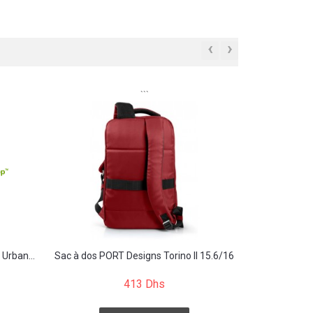
‹
›
```
 Urban...
Sac à dos PORT Designs Torino II 15.6/16
413 Dhs