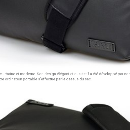
 urbaine et moderne. Son design élégant et qualitatif a été développé par nos
tre ordinateur portable s’effectue par le dessus du sac.