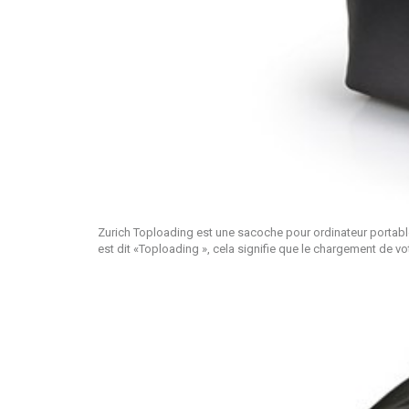
Zurich Toploading est une sacoche pour ordinateur portable
est dit «Toploading », cela signifie que le chargement de vo