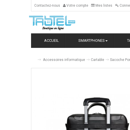
Contactez-nous
Votre compte
Mes listes
Conne
ACCUEIL
SMARTPHONES
T
Accessoires informatique
Cartable
Sacoche Por