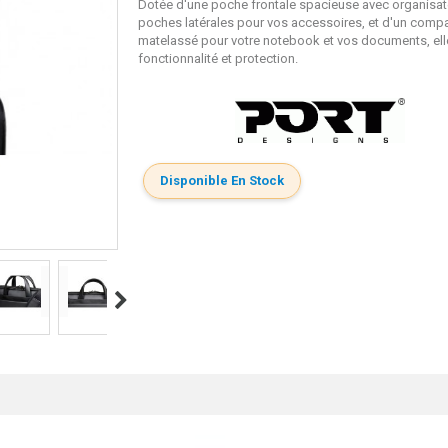
Dotée d'une poche frontale spacieuse avec organisat
poches latérales pour vos accessoires, et d'un comp
matelassé pour votre notebook et vos documents, elle
fonctionnalité et protection.
Disponible En Stock