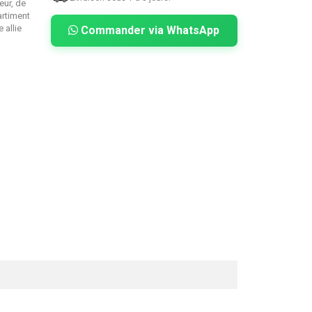
eur, de
artiment
 allie
Commander via WhatsApp