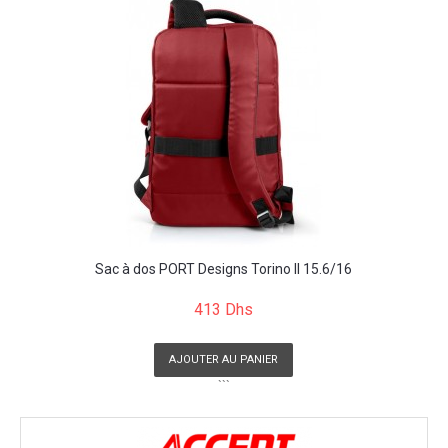
Sac à dos PORT Designs Torino II 15.6/16
413 Dhs
AJOUTER AU PANIER
```