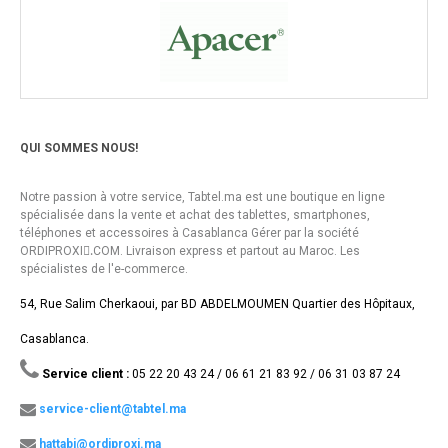
QUI SOMMES NOUS!
Notre passion à votre service, Tabtel.ma est une boutique en ligne
spécialisée dans la vente et achat des tablettes, smartphones,
téléphones et accessoires à Casablanca Gérer par la société
ORDIPROXI.ِCOM. Livraison express et partout au Maroc. Les
spécialistes de l'e-commerce.
54, Rue Salim Cherkaoui, par BD ABDELMOUMEN Quartier des Hôpitaux,
Casablanca.
Service client :
05 22 20 43 24 / 06 61 21 83 92 / 06 31 03 87 24
service-client@tabtel.ma
hattabi@ordiproxi.ma