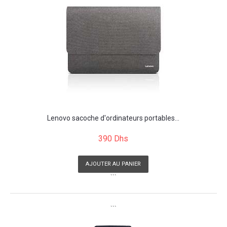
Lenovo sacoche d'ordinateurs portables...
390 Dhs
AJOUTER AU PANIER
```
```