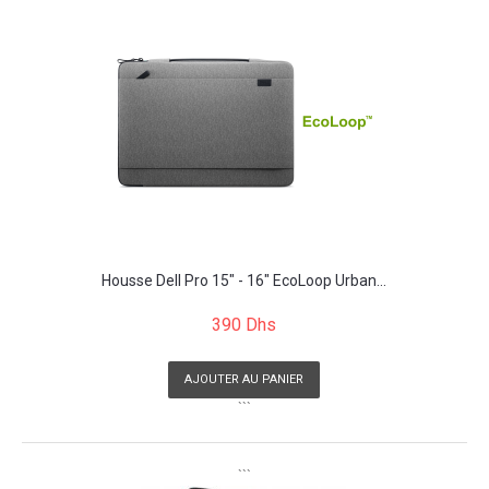
Housse Dell Pro 15" - 16" EcoLoop Urban...
390 Dhs
AJOUTER AU PANIER
```
```