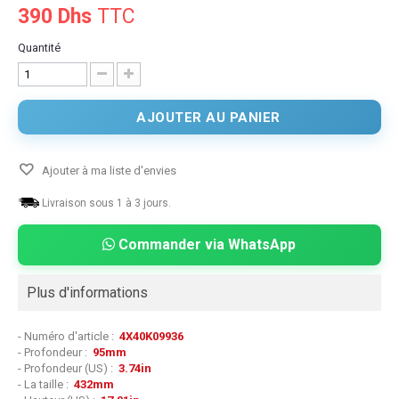
390 Dhs
TTC
Quantité
AJOUTER AU PANIER
Ajouter à ma liste d'envies
Livraison sous 1 à 3 jours.
Commander via WhatsApp
Plus d'informations
- Numéro d'article :
4X40K09936
- Profondeur :
95mm
- Profondeur (US) :
3.74in
- La taille :
432mm