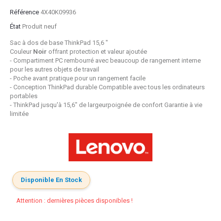
Référence
4X40K09936
État
Produit neuf
Sac à dos de base ThinkPad 15,6 "
Couleur
Noir
offrant protection et valeur ajoutée
- Compartiment PC rembourré avec beaucoup de rangement interne
pour les autres objets de travail
- Poche avant pratique pour un rangement facile
- Conception ThinkPad durable Compatible avec tous les ordinateurs
portables
- ThinkPad jusqu'à 15,6" de largeur
poignée de confort Garantie à vie
limitée
Disponible En Stock
Attention : dernières pièces disponibles !