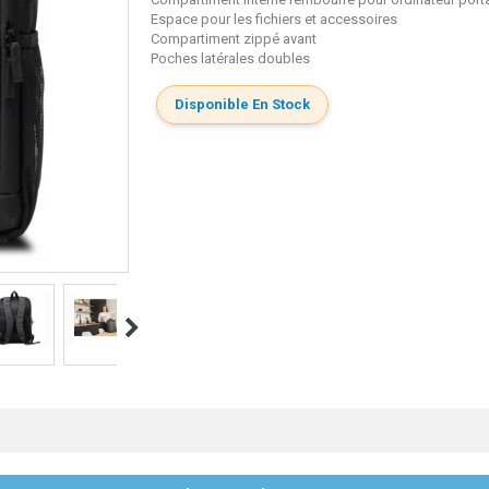
Espace pour les fichiers et accessoires
Compartiment zippé avant
Poches latérales doubles
Disponible En Stock