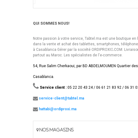
QUI SOMMES NOUS!
Notre passion à votre service, Tabtel.ma est une boutique en 
dans la vente et achat des tablettes, smartphones, téléphon
à Casablanca Gérer par la société ORDIPROXI.ِCOM. Livraiso
partout au Maroc. Les spécialistes de l'e-commerce.
54, Rue Salim Cherkaoui, par BD ABDELMOUMEN Quartier des
Casablanca.
Service client :
05 22 20 43 24 / 06 61 21 83 92 / 06 31 0
service-client@tabtel.ma
hattabi@ordiproxi.ma
NOS MAGASINS