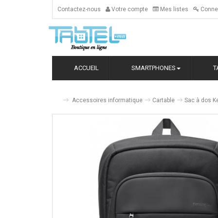
Contactez-nous
Votre compte
Mes listes
Conne
ACCUEIL
SMARTPHONES
T
Accessoires informatique
Cartable
Sac à dos K