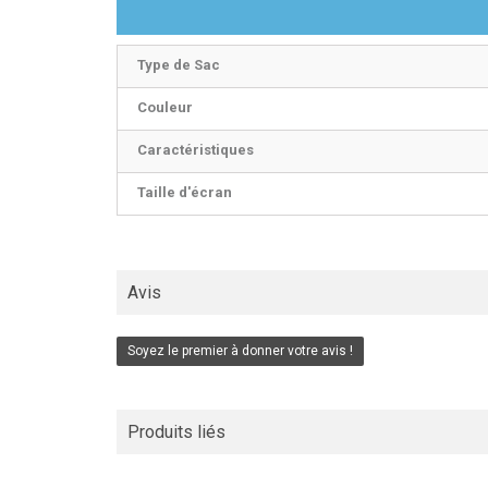
Type de Sac
Couleur
Caractéristiques
Taille d'écran
Avis
Soyez le premier à donner votre avis !
Produits liés