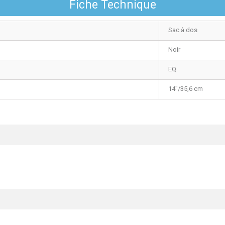
Fiche Technique
Sac à dos
Noir
EQ
14"/35,6 cm