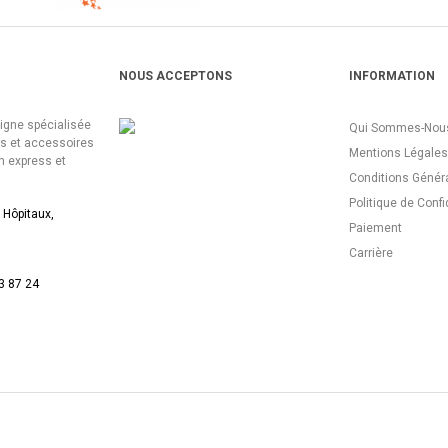
NOUS ACCEPTONS
INFORMATION
ligne spécialisée
Qui Sommes-Nous
es et accessoires
Mentions Légales
n express et
Conditions Génér
Politique de Confi
 Hôpitaux,
Paiement
Carrière
3 87 24