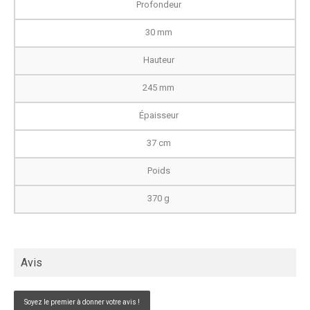
Profondeur
30 mm
Hauteur
245 mm
Épaisseur
37 cm
Poids
370 g
Avis
Soyez le premier à donner votre avis !