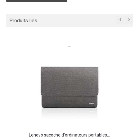
‹
›
Produits liés
```
Lenovo sacoche d'ordinateurs portables...