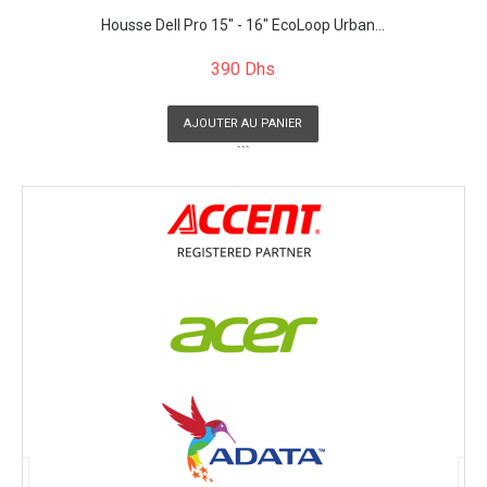
Housse Dell Pro 15" - 16" EcoLoop Urban...
390 Dhs
AJOUTER AU PANIER
```