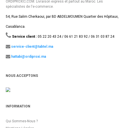
ORDIPROXI.ِCOM. Livraison express et partout au Maroc. Les
spécialistes de l'e-commerce.
54, Rue Salim Cherkaoui, par BD ABDELMOUMEN Quartier des Hôpitaux,
Casablanca.
Service client :
05 22 20 43 24 / 06 61 21 83 92 / 06 31 03 87 24
service-client@tabtel.ma
hattabi@ordiproxi.ma
NOUS ACCEPTONS
INFORMATION
Qui Sommes-Nous ?