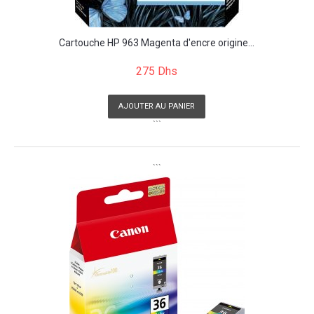
Cartouche HP 963 Magenta d'encre origine...
275 Dhs
AJOUTER AU PANIER
```
```