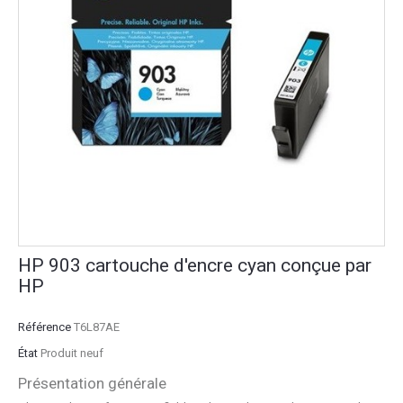
HP 903 cartouche d'encre cyan conçue par
HP
Référence
T6L87AE
État
Produit neuf
Présentation générale