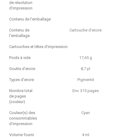
de résolution
d'impression
Contenu de l'emballage
Contenu de
Cartouche d'encre
l'emballage
Cartouches et têtes d'impression
Poids à vide
17,65 g
Goutte d'encre
8,7 pl
Types d'encre
Pigmenté
Nombre total
Env. 315 pages
de pages
(couleur)
Couleur(s) des
Cyan
consommables
d’impression
Volume fourni
4 ml