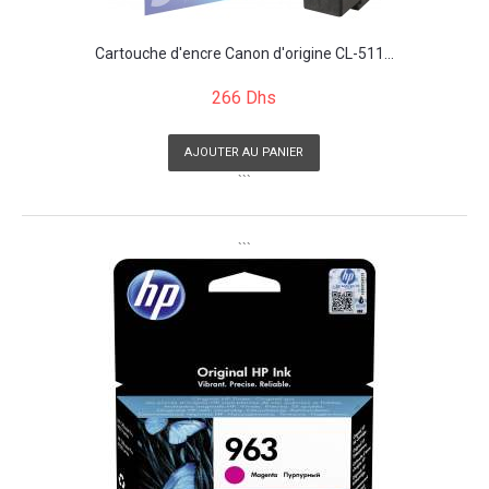
Cartouche d'encre Canon d'origine CL-511...
266 Dhs
AJOUTER AU PANIER
```
```