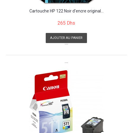
Cartouche HP 122 Noir d'encre original...
265 Dhs
AJOUTER AU PANIER
```
```