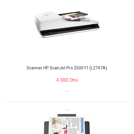
Scanner HP ScanJet Pro 2500 f1 (L2747A)
4 000 Dhs
```
```