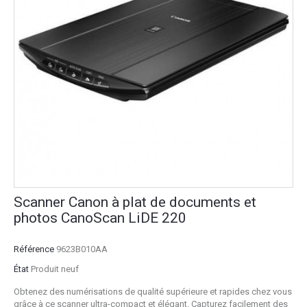
Scanner Canon à plat de documents et
photos CanoScan LiDE 220
Référence
9623B010AA
État
Produit neuf
Obtenez des numérisations de qualité supérieure et rapides chez vous
grâce à ce scanner ultra-compact et élégant. Capturez facilement des