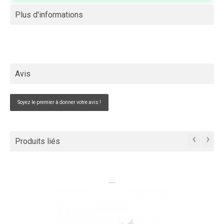
Plus d'informations
Avis
Soyez le premier à donner votre avis !
‹
›
Produits liés
```