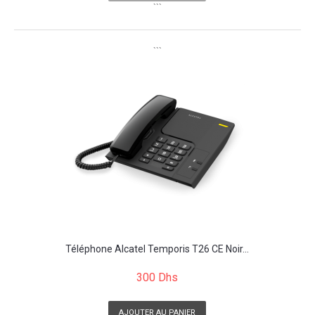
```
```
Téléphone Alcatel Temporis T26 CE Noir...
300 Dhs
AJOUTER AU PANIER