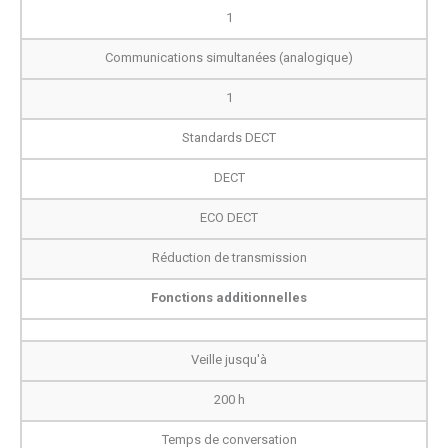
1
Communications simultanées (analogique)
1
Standards DECT
DECT
ECO DECT
Réduction de transmission
Fonctions additionnelles
Veille jusqu'à
200 h
Temps de conversation