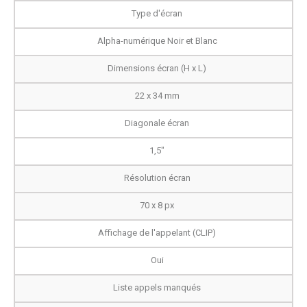
Type d'écran
Alpha-numérique Noir et Blanc
Dimensions écran (H x L)
22 x 34 mm
Diagonale écran
1,5"
Résolution écran
70 x 8 px
Affichage de l'appelant (CLIP)
Oui
Liste appels manqués