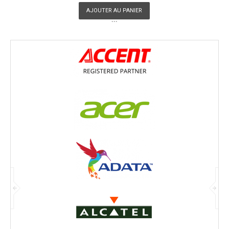
AJOUTER AU PANIER
```