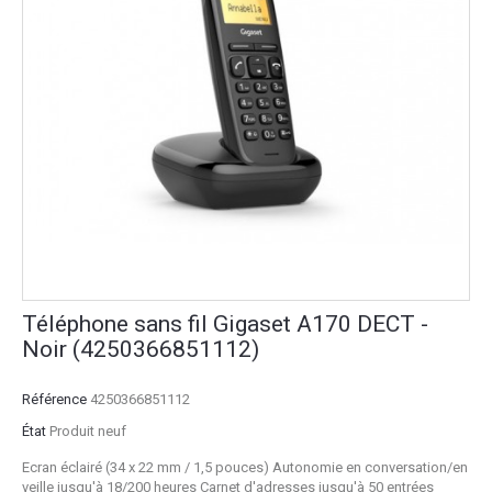
Téléphone sans fil Gigaset A170 DECT -
Noir (4250366851112)
Référence
4250366851112
État
Produit neuf
Ecran éclairé (34 x 22 mm / 1,5 pouces) Autonomie en conversation/en
veille jusqu'à 18/200 heures Carnet d'adresses jusqu'à 50 entrées