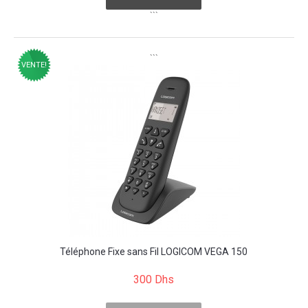
```
```
VENTE!
Téléphone Fixe sans Fil LOGICOM VEGA 150
300 Dhs