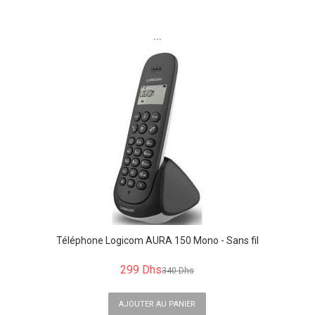
```
Téléphone Logicom AURA 150 Mono - Sans fil
299 Dhs
340 Dhs
AJOUTER AU PANIER