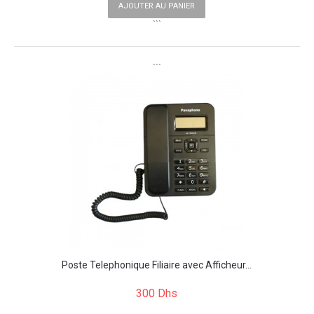
AJOUTER AU PANIER
```
```
Poste Telephonique Filiaire avec Afficheur...
300 Dhs