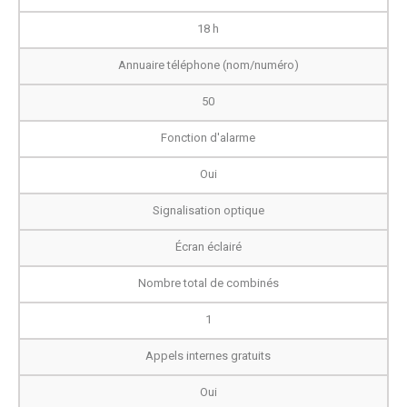
18 h
Annuaire téléphone (nom/numéro)
50
Fonction d'alarme
Oui
Signalisation optique
Écran éclairé
Nombre total de combinés
1
Appels internes gratuits
Oui