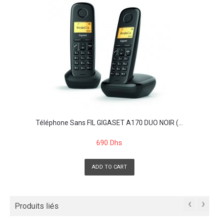
Téléphone Sans FIL GIGASET A170 DUO NOIR (...
690 Dhs
ADD TO CART
‹
›
Produits liés