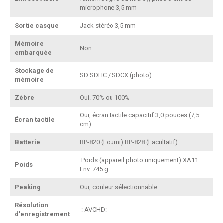
microphone 3,5 mm
Sortie casque
Jack stéréo 3,5 mm
Mémoire
Non
embarquée
Stockage de
SD SDHC / SDCX (photo)
mémoire
Zèbre
Oui. 70% ou 100%
Oui, écran tactile capacitif 3,0 pouces (7,5
Écran tactile
cm)
Batterie
BP-820 (Fourni) BP-828 (Facultatif)
Poids (appareil photo uniquement) XA11:
Poids
Env. 745 g
Peaking
Oui, couleur sélectionnable
Résolution
: AVCHD:
d'enregistrement