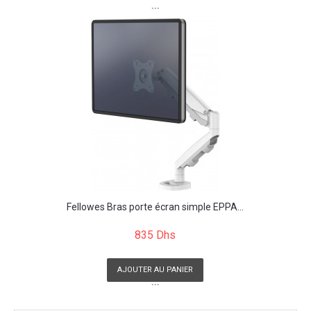
```
Fellowes Bras porte écran simple EPPA...
835 Dhs
AJOUTER AU PANIER
```