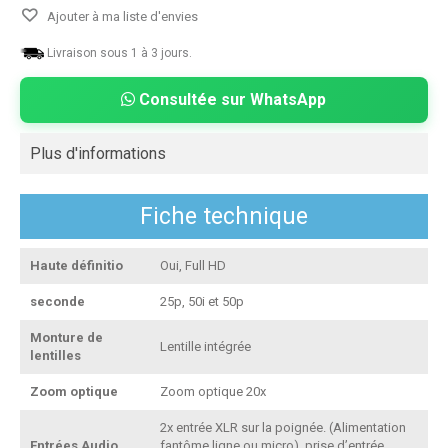
Ajouter à ma liste d'envies
Livraison sous 1 à 3 jours.
Consultée sur WhatsApp
Plus d'informations
Fiche technique
Haute définitio
Oui, Full HD
seconde
25p, 50i et 50p
Monture de
Lentille intégrée
lentilles
Zoom optique
Zoom optique 20x
2x entrée XLR sur la poignée. (Alimentation
Entrées Audio
fantôme ligne ou micro), prise d’entrée