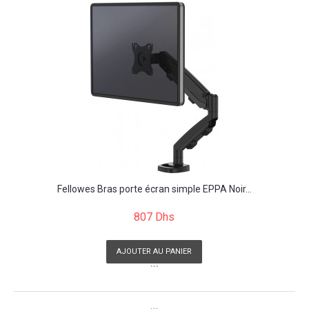
Fellowes Bras porte écran simple EPPA Noir...
807 Dhs
AJOUTER AU PANIER
```