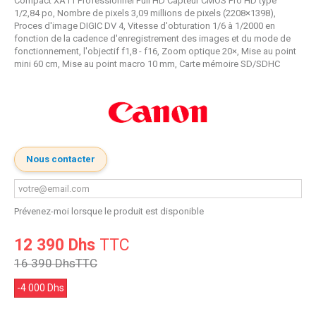
Compact XA11 Professionnel Full HD Capteur CMOS Pro HD type
1/2,84 po, Nombre de pixels 3,09 millions de pixels (2208×1398),
Proces d'image DIGIC DV 4, Vitesse d'obturation 1/6 à 1/2000 en
fonction de la cadence d'enregistrement des images et du mode de
fonctionnement, l'objectif f1,8 - f16, Zoom optique 20×, Mise au point
mini 60 cm, Mise au point macro 10 mm, Carte mémoire SD/SDHC
Nous contacter
Prévenez-moi lorsque le produit est disponible
12 390 Dhs
TTC
16 390 Dhs
TTC
-4 000 Dhs