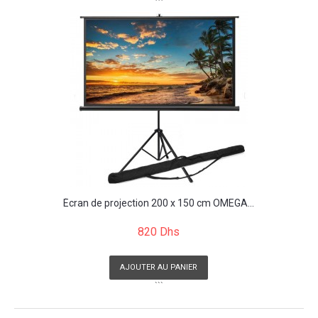
```
Écran de projection 200 x 150 cm OMEGA...
820 Dhs
AJOUTER AU PANIER
```