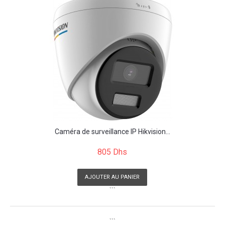
Caméra de surveillance IP Hikvision...
805 Dhs
AJOUTER AU PANIER
```
```