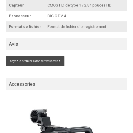
Capteur
CMOS HD de type 1 / 2,84 pouces HD
Processeur
DIGIC DV 4
Format de fichier
Format de fichier d'enregistrement
Avis
Soyez le premier à donner votre avis !
Accessories