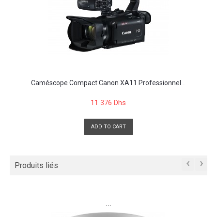
Caméscope Compact Canon XA11 Professionnel...
11 376 Dhs
ADD TO CART
‹
›
Produits liés
```