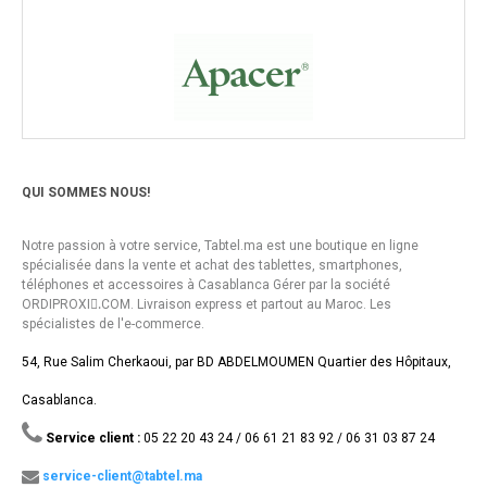
QUI SOMMES NOUS!
Notre passion à votre service, Tabtel.ma est une boutique en ligne
spécialisée dans la vente et achat des tablettes, smartphones,
téléphones et accessoires à Casablanca Gérer par la société
ORDIPROXI.ِCOM. Livraison express et partout au Maroc. Les
spécialistes de l'e-commerce.
54, Rue Salim Cherkaoui, par BD ABDELMOUMEN Quartier des Hôpitaux,
Casablanca.
Service client :
05 22 20 43 24 / 06 61 21 83 92 / 06 31 03 87 24
service-client@tabtel.ma