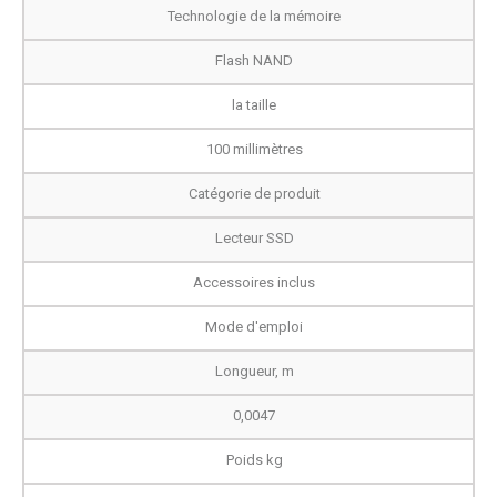
Technologie de la mémoire
Flash NAND
la taille
100 millimètres
Catégorie de produit
Lecteur SSD
Accessoires inclus
Mode d'emploi
Longueur, m
0,0047
Poids kg