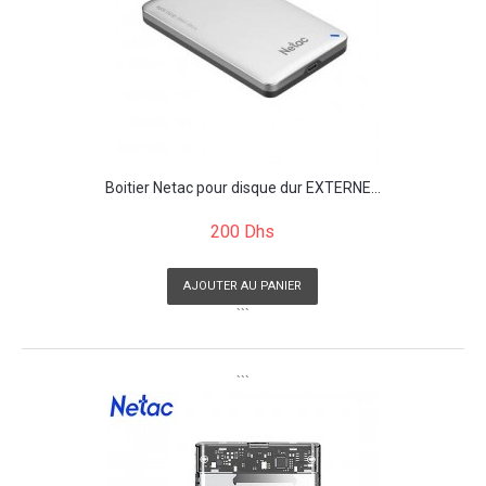
Boitier Netac pour disque dur EXTERNE...
200 Dhs
AJOUTER AU PANIER
```
```