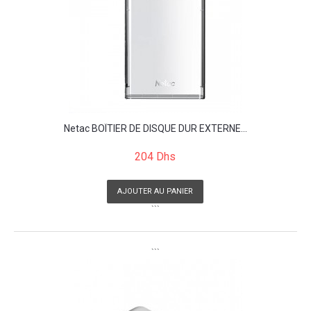
Netac BOÎTIER DE DISQUE DUR EXTERNE...
204 Dhs
AJOUTER AU PANIER
```
```