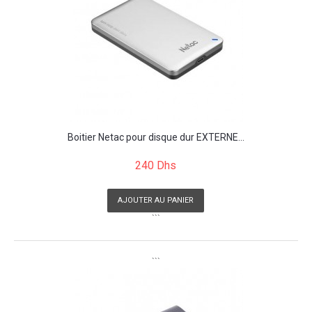
Boitier Netac pour disque dur EXTERNE...
240 Dhs
AJOUTER AU PANIER
```
```