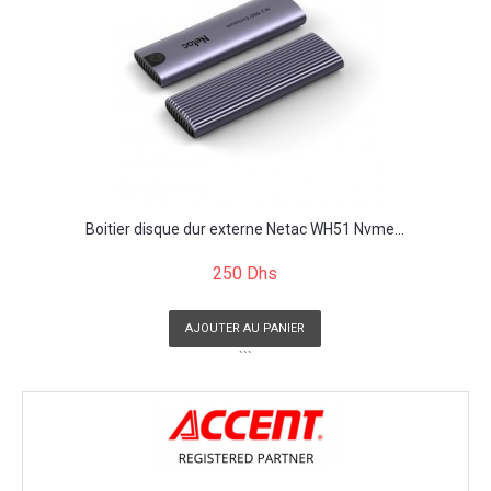
Boitier disque dur externe Netac WH51 Nvme...
250 Dhs
AJOUTER AU PANIER
```