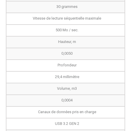
30 grammes
Vitesse de lecture séquentielle maximale
500 Mo / sec.
Hauteur, m
0,0050
Profondeur
29,4 millimètre
Volume, m3
0,0004
Canaux de données pris en charge
USB 3.2 GEN 2