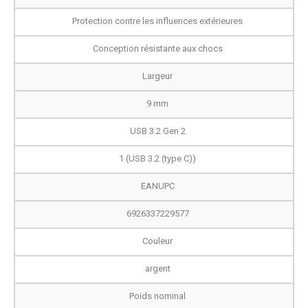
Protection contre les influences extérieures
Conception résistante aux chocs
Largeur
9 mm
USB 3.2 Gen 2
1 (USB 3.2 (type C))
EANUPC
6926337229577
Couleur
argent
Poids nominal