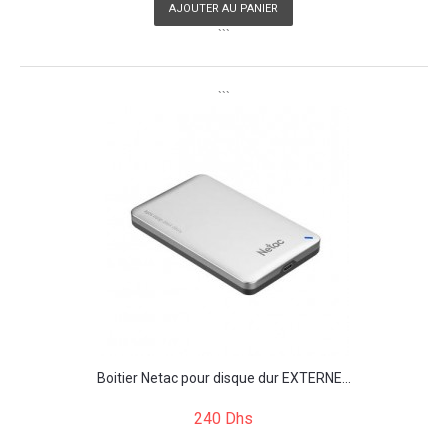
AJOUTER AU PANIER
```
```
Boitier Netac pour disque dur EXTERNE...
240 Dhs