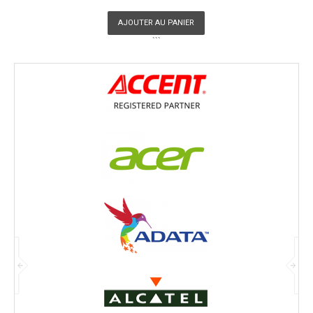
AJOUTER AU PANIER
```