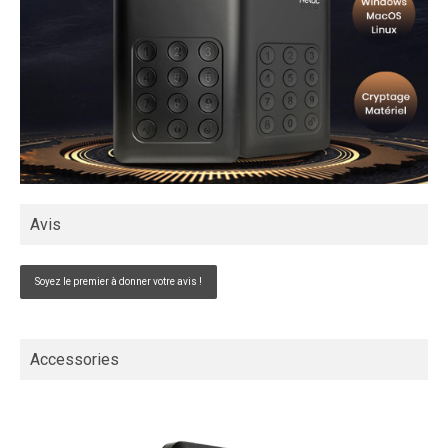
Avis
Soyez le premier à donner votre avis !
Accessories