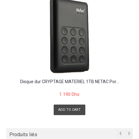
Disque dur CRYPTAGE MATERIEL 1TB NETAC Por...
1 190 Dhs
ADD TO CART
‹
›
Produits liés