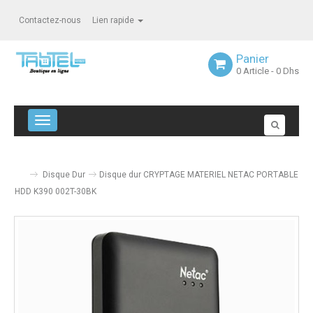
Contactez-nous
Lien rapide
Panier
0
Article
- 0 Dhs
Navigation bascule
Disque Dur
Disque dur CRYPTAGE MATERIEL NETAC PORTABLE
HDD K390 002T-30BK