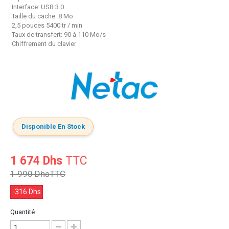
Interface: USB 3.0
Taille du cache: 8 Mo
2,5 pouces 5400 tr / min
Taux de transfert: 90 à 110 Mo/s
Chiffrement du clavier
Disponible En Stock
1 674 Dhs
TTC
1 990 Dhs
TTC
-316 Dhs
Quantité