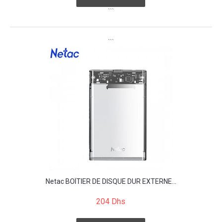
```
```
Netac BOÎTIER DE DISQUE DUR EXTERNE...
204 Dhs