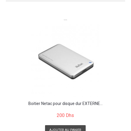
```
Boitier Netac pour disque dur EXTERNE...
200 Dhs
AJOUTER AU PANIER