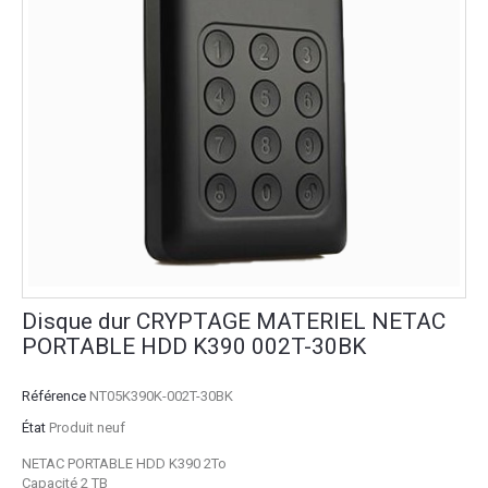
Disque dur CRYPTAGE MATERIEL NETAC
PORTABLE HDD K390 002T-30BK
Référence
NT05K390K-002T-30BK
État
Produit neuf
NETAC PORTABLE HDD K390 2To
Capacité 2 TB