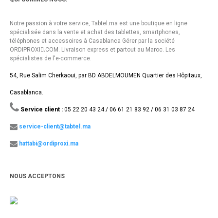
Notre passion à votre service, Tabtel.ma est une boutique en ligne
spécialisée dans la vente et achat des tablettes, smartphones,
téléphones et accessoires à Casablanca Gérer par la société
ORDIPROXI.ِCOM. Livraison express et partout au Maroc. Les
spécialistes de l'e-commerce.
54, Rue Salim Cherkaoui, par BD ABDELMOUMEN Quartier des Hôpitaux,
Casablanca.
Service client :
05 22 20 43 24 / 06 61 21 83 92 / 06 31 03 87 24
service-client@tabtel.ma
hattabi@ordiproxi.ma
NOUS ACCEPTONS