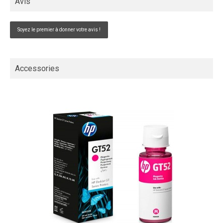
Avis
Soyez le premier à donner votre avis !
Accessories