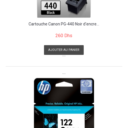
Cartouche Canon PG-440 Noir d'encre...
260 Dhs
AJOUTER AU PANIER
```
```