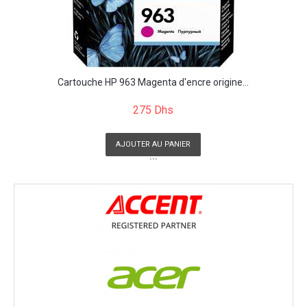
Cartouche HP 963 Magenta d'encre origine...
275 Dhs
AJOUTER AU PANIER
```