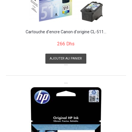
Cartouche d'encre Canon d'origine CL-511...
266 Dhs
AJOUTER AU PANIER
```
```