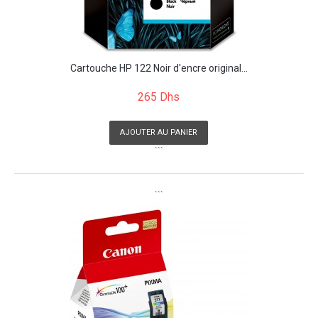
Cartouche HP 122 Noir d'encre original...
265 Dhs
AJOUTER AU PANIER
```
```