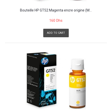
Bouteille HP GT52 Magenta encre origine (M...
160 Dhs
ADD TO CART