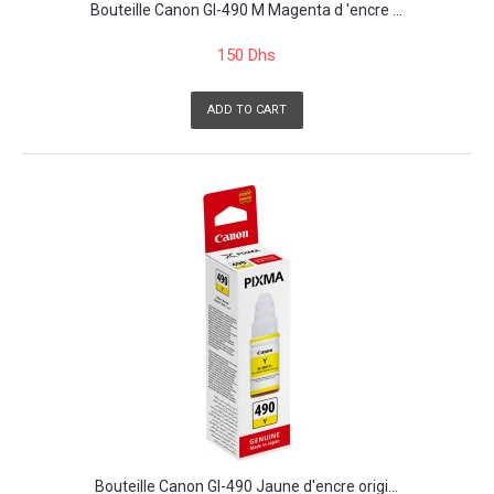
Bouteille Canon GI-490 M Magenta d 'encre ...
150 Dhs
ADD TO CART
Bouteille Canon GI-490 Jaune d'encre origi...