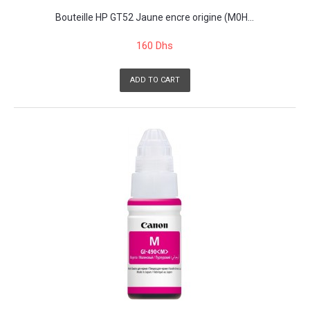
Bouteille HP GT52 Jaune encre origine (M0H...
160 Dhs
ADD TO CART