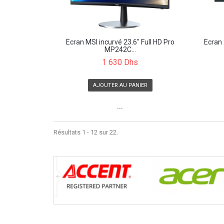
Écran MSI incurvé 23.6" Full HD Pro
Écran 
MP242C...
1 630 Dhs
AJOUTER AU PANIER
```
Résultats 1 - 12 sur 22.