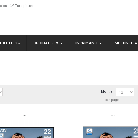
xion
Enregistrer
ABLETTES
ORDINATEURS
IMPRIMANTE
MULTIMÉDIA
Montrer
par page
```
```