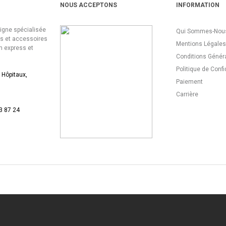
NOUS ACCEPTONS
INFORMATION
ligne spécialisée
Qui Sommes-Nous
es et accessoires
Mentions Légales
n express et
Conditions Génér
Politique de Confi
 Hôpitaux,
Paiement
Carrière
3 87 24