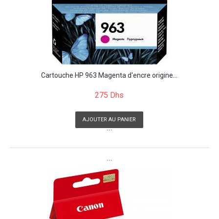
Cartouche HP 963 Magenta d'encre origine...
275 Dhs
AJOUTER AU PANIER
```
```