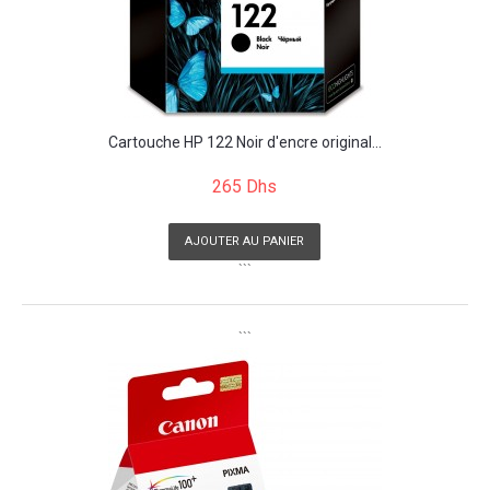
Cartouche HP 122 Noir d'encre original...
265 Dhs
AJOUTER AU PANIER
```
```