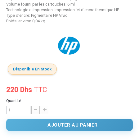
Volume fourni par les cartouches: 6 ml
Technologie d'impression: Impression jet d'encre thermique HP
Type d'encre: Pigmentaire HP Vivid
Poids: environ 0,04 kg
Disponible En Stock
220 Dhs
TTC
Quantité
AJOUTER AU PANIER