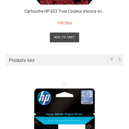
Cartouche HP 653 Trois Couleur d'encre ori...
190 Dhs
ADD TO CART
‹
›
Produits liés
```