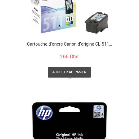
Cartouche d'encre Canon d'origine CL-511...
266 Dhs
AJOUTER AU PANIER
```
```