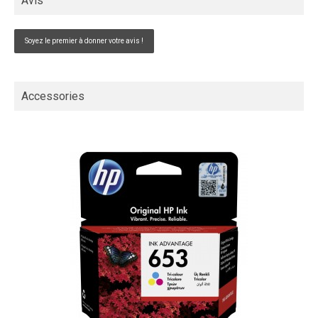
Avis
Soyez le premier à donner votre avis !
Accessories