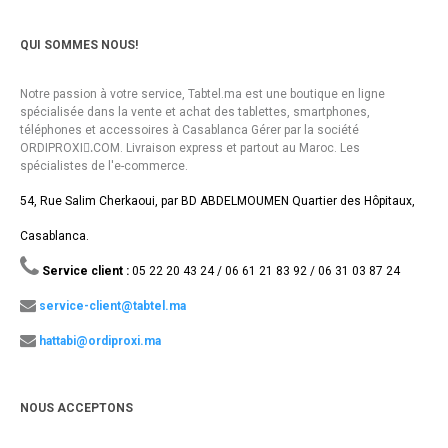
QUI SOMMES NOUS!
Notre passion à votre service, Tabtel.ma est une boutique en ligne
spécialisée dans la vente et achat des tablettes, smartphones,
téléphones et accessoires à Casablanca Gérer par la société
ORDIPROXI.ِCOM. Livraison express et partout au Maroc. Les
spécialistes de l'e-commerce.
54, Rue Salim Cherkaoui, par BD ABDELMOUMEN Quartier des Hôpitaux,
Casablanca.
Service client :
05 22 20 43 24 / 06 61 21 83 92 / 06 31 03 87 24
service-client@tabtel.ma
hattabi@ordiproxi.ma
NOUS ACCEPTONS