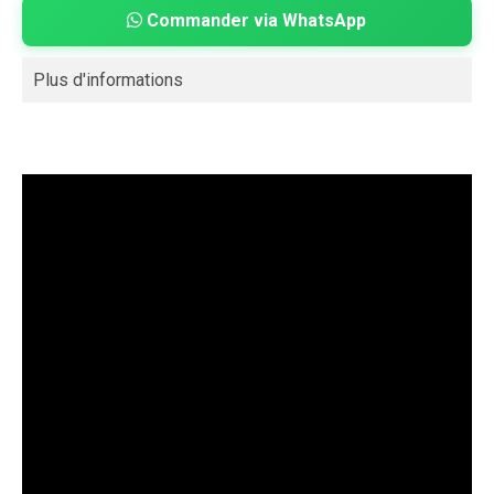
Commander via WhatsApp
Plus d'informations
Disque dur interne 3.5" Seagate Surveillance HDD -
www.iris.ma