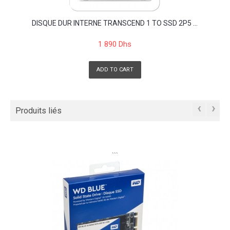
DISQUE DUR INTERNE TRANSCEND 1 TO SSD 2P5 ...
1 890 Dhs
ADD TO CART
‹
›
Produits liés
```