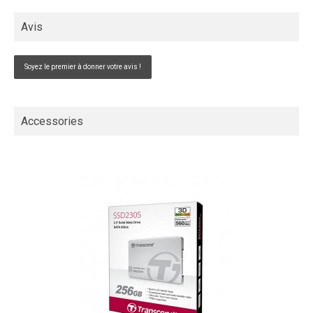
Avis
Soyez le premier à donner votre avis !
Accessories