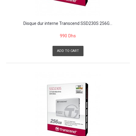
Disque dur interne Transcend SSD230S 256G...
990 Dhs
ADD TO CART