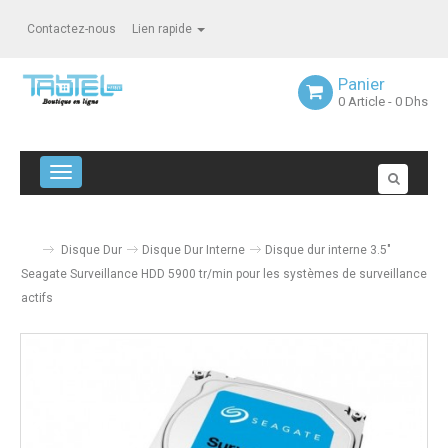
Contactez-nous
Lien rapide
Panier
0
Article
- 0 Dhs
Navigation bascule
Disque Dur
Disque Dur Interne
Disque dur interne 3.5"
Seagate Surveillance HDD 5900 tr/min pour les systèmes de surveillance
actifs