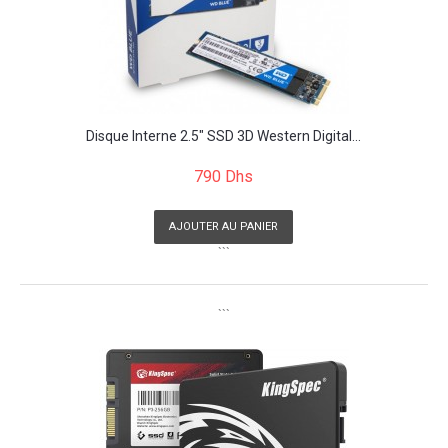
Disque Interne 2.5" SSD 3D Western Digital...
790 Dhs
AJOUTER AU PANIER
```
```