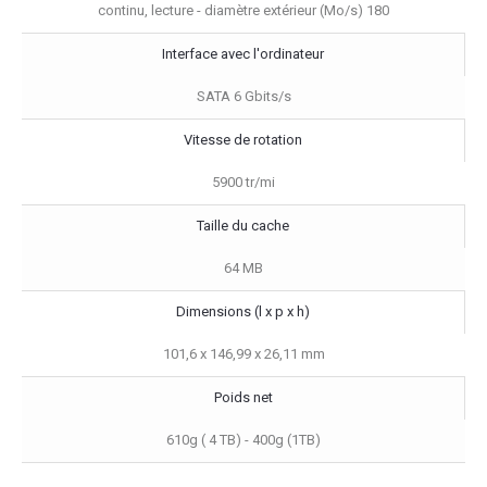
continu, lecture - diamètre extérieur (Mo/s) 180
Interface avec l'ordinateur
SATA 6 Gbits/s
Vitesse de rotation
5900 tr/mi
Taille du cache
64 MB
Dimensions (l x p x h)
101,6 x 146,99 x 26,11 mm
Poids net
610g ( 4 TB) - 400g (1TB)