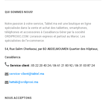
QUI SOMMES NOUS!
Notre passion à votre service, Tabtel.ma est une boutique en ligne
spécialisée dans la vente et achat des tablettes, smartphones,
téléphones et accessoires à Casablanca Gérer par la société
ORDIPROXI.ِCOM. Livraison express et partout au Maroc. Les
spécialistes de l'e-commerce.
54, Rue Salim Cherkaoui, par BD ABDELMOUMEN Quartier des Hôpitaux,
Casablanca.
Service client :
05 22 20 43 24 / 06 61 21 83 92 / 06 31 03 87 24
service-client@tabtel.ma
hattabi@ordiproxi.ma
NOUS ACCEPTONS