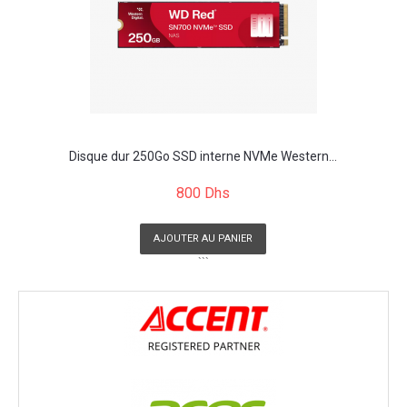
Disque dur 250Go SSD interne NVMe Western...
800 Dhs
AJOUTER AU PANIER
```