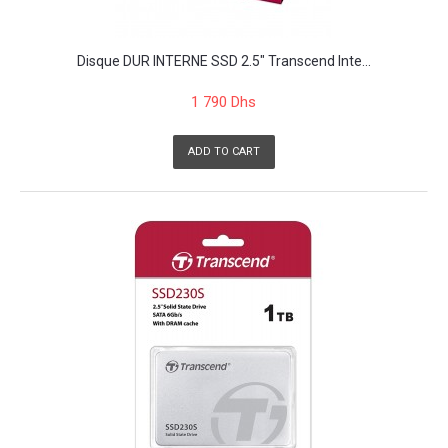
Disque DUR INTERNE SSD 2.5" Transcend Inte...
1 790 Dhs
ADD TO CART