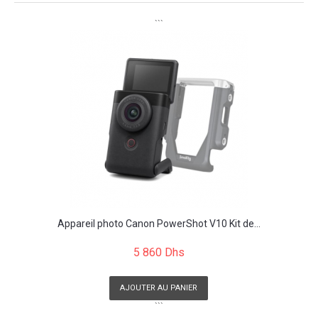
```
Appareil photo Canon PowerShot V10 Kit de...
5 860 Dhs
AJOUTER AU PANIER
```