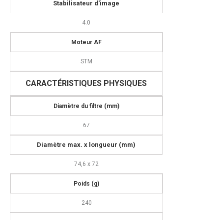
Stabilisateur d'image
4.0
Moteur AF
STM
CARACTÉRISTIQUES PHYSIQUES
Diamètre du filtre (mm)
67
D
iamètre max. x longueur (mm)
74,6 x 72
Poids (g)
240