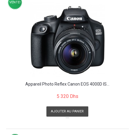
VENTE!
Appareil Photo Reflex Canon EOS 4000D IS...
5 320 Dhs
AJOUTER AU PANIER
```