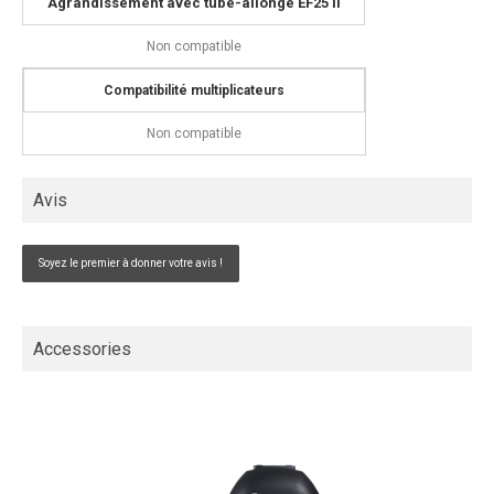
Agrandissement avec tube-allonge EF25 II
Non compatible
Compatibilité multiplicateurs
Non compatible
Avis
Soyez le premier à donner votre avis !
Accessories