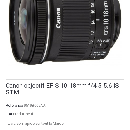
Canon objectif EF-S 10-18mm f/4.5-5.6 IS
STM
Référence
9519B005AA
État
Produit neuf
- Livraison rapide sur tout le Maroc