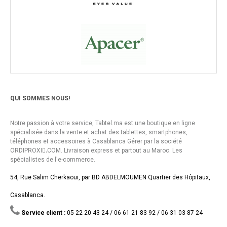
QUI SOMMES NOUS!
Notre passion à votre service, Tabtel.ma est une boutique en ligne
spécialisée dans la vente et achat des tablettes, smartphones,
téléphones et accessoires à Casablanca Gérer par la société
ORDIPROXI.ِCOM. Livraison express et partout au Maroc. Les
spécialistes de l'e-commerce.
54, Rue Salim Cherkaoui, par BD ABDELMOUMEN Quartier des Hôpitaux,
Casablanca.
Service client :
05 22 20 43 24 / 06 61 21 83 92 / 06 31 03 87 24