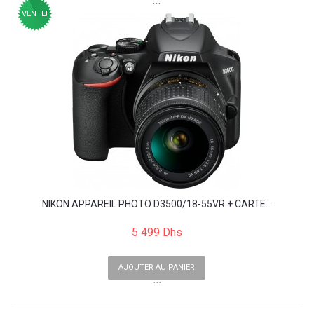
```
VENTE!
NIKON APPAREIL PHOTO D3500/18-55VR + CARTE...
5 499 Dhs
AJOUTER AU PANIER
```