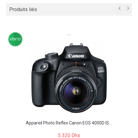
‹
›
Produits liés
```
VENTE!
Appareil Photo Reflex Canon EOS 4000D IS...
5 320 Dhs