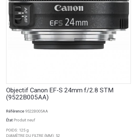
Objectif Canon EF-S 24mm f/2.8 STM
(9522B005AA)
Référence
9522B005AA
État
Produit neuf
POIDS: 125 g
DIAMÈTRE DU FILTRE (MM): 52