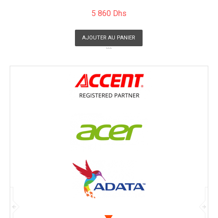
5 860 Dhs
AJOUTER AU PANIER
```