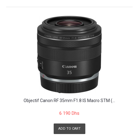
Objectif Canon RF 35mm F1.8 IS Macro STM (...
6 190 Dhs
ADD TO CART