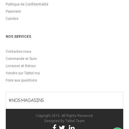
Politique de Confidentialité
Paiement
Carrière
NOS SERVICES
Contactez-nous
Commande et Suivi
Livraison et Retour
Vendre sur Tabtel.ma
Foire aux questions
NOS MAGASINS
Copyright 2015. All Rights Reserved.
Designed By
Tabtel Team