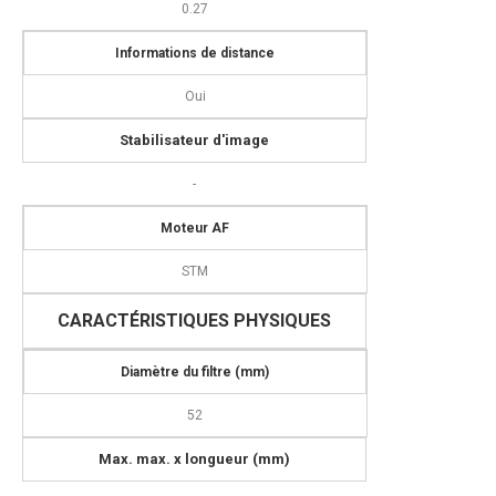
0.27
I
nformations de distance
Oui
Stabilisateur d'image
-
Moteur AF
STM
CARACTÉRISTIQUES PHYSIQUES
Diamètre du filtre (mm)
52
M
ax. max. x longueur (mm)