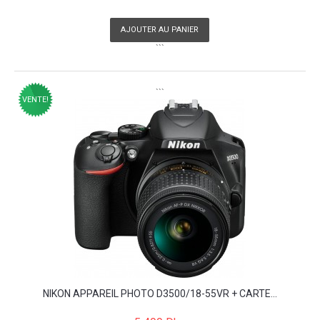
AJOUTER AU PANIER
```
```
VENTE!
NIKON APPAREIL PHOTO D3500/18-55VR + CARTE...