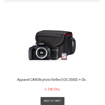
Appareil CANON photo Reflex EOS 2000D + Ob...
6 340 Dhs
ADD TO CART