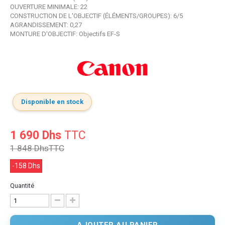
OUVERTURE MINIMALE: 22
CONSTRUCTION DE L'OBJECTIF (ÉLÉMENTS/GROUPES): 6/5
AGRANDISSEMENT: 0,27
MONTURE D'OBJECTIF: Objectifs EF-S
Disponible en stock
1 690 Dhs
TTC
1 848 Dhs
TTC
-158 Dhs
Quantité