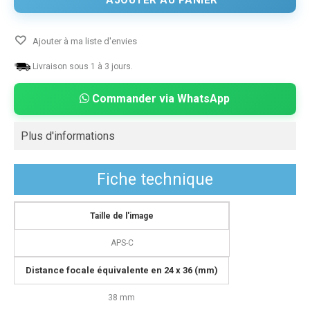
AJOUTER AU PANIER
Ajouter à ma liste d'envies
Livraison sous 1 à 3 jours.
Commander via WhatsApp
Plus d'informations
Fiche technique
Taille de l'image
APS-C
Distance focale équivalente en 24 x 36 (mm)
38 mm