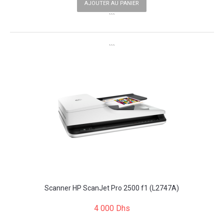
AJOUTER AU PANIER
```
```
Scanner HP ScanJet Pro 2500 f1 (L2747A)
4 000 Dhs