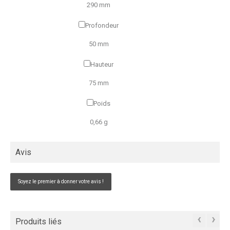
290 mm
Profondeur
50 mm
Hauteur
75 mm
Poids
0,66 g
Avis
Soyez le premier à donner votre avis !
‹
›
Produits liés