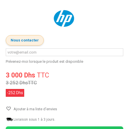
Nous contacter
Prévenez-moi lorsque le produit est disponible
3 000 Dhs
TTC
3 252 Dhs
TTC
-252 Dhs
Ajouter à ma liste d'envies
Livraison sous 1 à 3 jours.