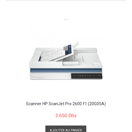
```
Scanner HP ScanJet Pro 2600 f1 (20G05A)
3 650 Dhs
AJOUTER AU PANIER