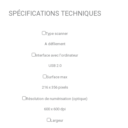
SPÉCIFICATIONS TECHNIQUES
Type scanner
A défilement
Interface avec l'ordinateur
USB 2.0
Surface max
216 x 356 pixels
Résolution de numérisation (optique)
600 x 600 dpi
Largeur