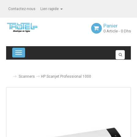
Contactez-nous
Lien rapide
Panier
0
Article
- 0 Dhs
Navigation bascule
Scanners
HP Scanjet Professional 1000