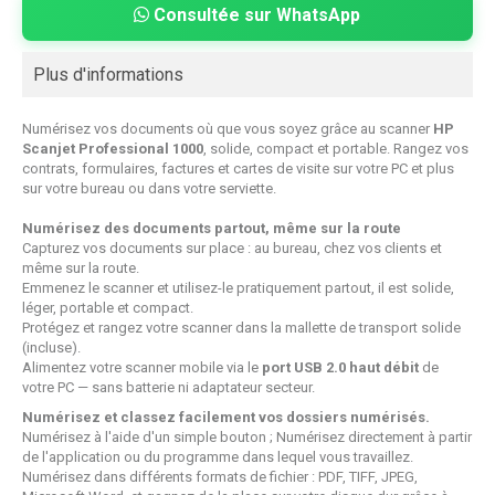
Consultée sur WhatsApp
Plus d'informations
Numérisez vos documents où que vous soyez grâce au scanner
HP
Scanjet Professional 1000
, solide, compact et portable. Rangez vos
contrats, formulaires, factures et cartes de visite sur votre PC et plus
sur votre bureau ou dans votre serviette.
Numérisez des documents partout, même sur la route
Capturez vos documents sur place : au bureau, chez vos clients et
même sur la route.
Emmenez le scanner et utilisez-le pratiquement partout, il est solide,
léger, portable et compact.
Protégez et rangez votre scanner dans la mallette de transport solide
(incluse).
Alimentez votre scanner mobile via le
port USB 2.0 haut débit
de
votre PC — sans batterie ni adaptateur secteur.
Numérisez et classez facilement vos dossiers numérisés.
Numérisez à l'aide d'un simple bouton ; Numérisez directement à partir
de l'application ou du programme dans lequel vous travaillez.
Numérisez dans différents formats de fichier : PDF, TIFF, JPEG,