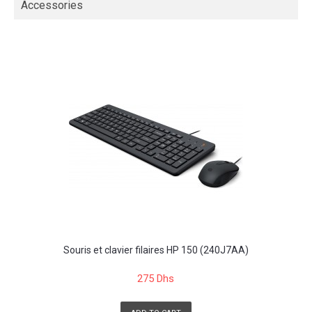
Accessories
Souris et clavier filaires HP 150 (240J7AA)
275 Dhs