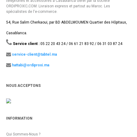
téléphones et accessoires à Casablanca Gérer par la société
ORDIPROXI.ِCOM. Livraison express et partout au Maroc. Les
spécialistes de l'e-commerce.
54, Rue Salim Cherkaoui, par BD ABDELMOUMEN Quartier des Hôpitaux,
Casablanca.
Service client :
05 22 20 43 24 / 06 61 21 83 92 / 06 31 03 87 24
service-client@tabtel.ma
hattabi@ordiproxi.ma
NOUS ACCEPTONS
INFORMATION
Qui Sommes-Nous ?