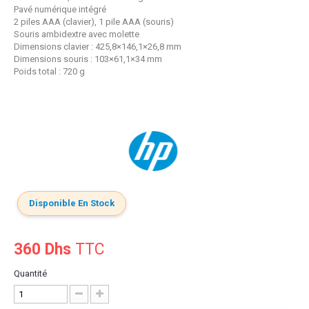
Pavé numérique intégré
2 piles AAA (clavier), 1 pile AAA (souris)
Souris ambidextre avec molette
Dimensions clavier : 425,8×146,1×26,8 mm
Dimensions souris : 103×61,1×34 mm
Poids total : 720 g
Disponible En Stock
360 Dhs
TTC
Quantité