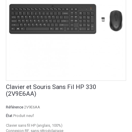
Clavier et Souris Sans Fil HP 330
(2V9E6AA)
Référence
2V9E6AA
État
Produit neuf
Clavier sans fil HP (anglais, 100%)
Connexion RF, sans rétroéclairage