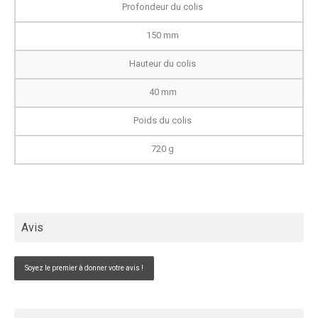
Profondeur du colis
150 mm
Hauteur du colis
40 mm
Poids du colis
720 g
Avis
Soyez le premier à donner votre avis !