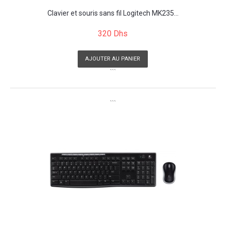
Clavier et souris sans fil Logitech MK235...
320 Dhs
AJOUTER AU PANIER
```
```