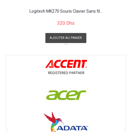
Logitech MK270 Souris Clavier Sans fil...
320 Dhs
AJOUTER AU PANIER
```