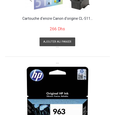
Cartouche d'encre Canon d'origine CL-511...
266 Dhs
AJOUTER AU PANIER
```
```