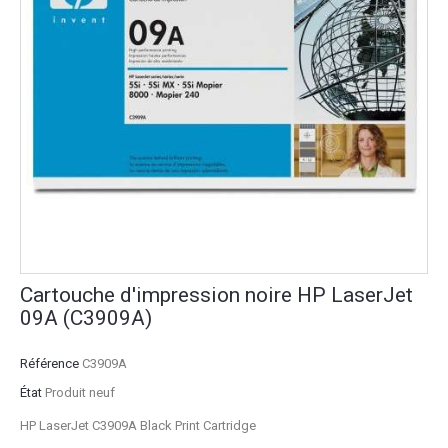
Cartouche d'impression noire HP LaserJet
09A (C3909A)
Référence
C3909A
État
Produit neuf
HP LaserJet C3909A Black Print Cartridge