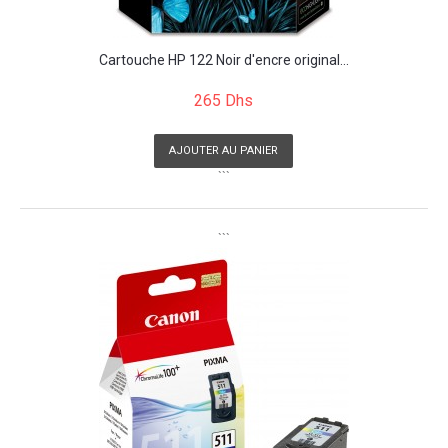
Cartouche HP 122 Noir d'encre original...
265 Dhs
AJOUTER AU PANIER
```
```