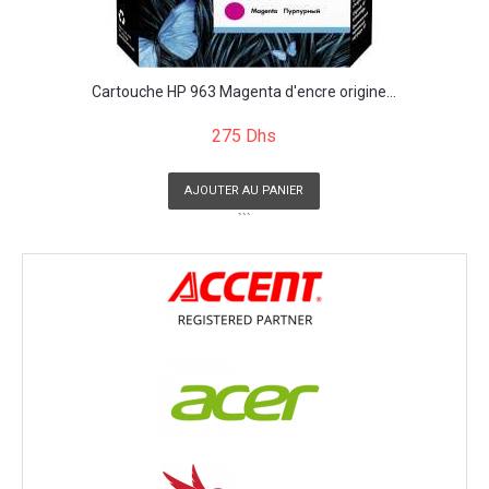
Cartouche HP 963 Magenta d'encre origine...
275 Dhs
AJOUTER AU PANIER
```