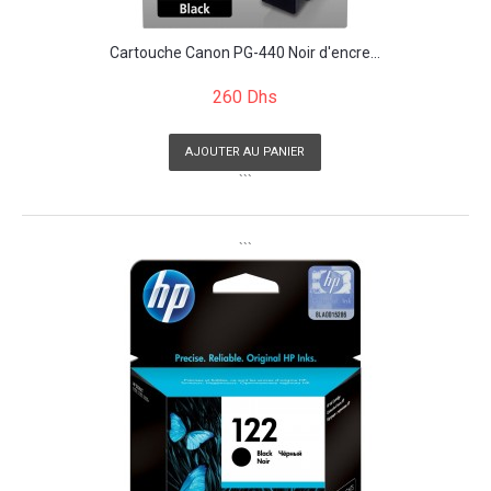
Cartouche Canon PG-440 Noir d'encre...
260 Dhs
AJOUTER AU PANIER
```
```