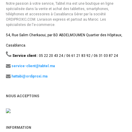
Notre passion à votre service, Tabtel.ma est une boutique en ligne
spécialisée dans la vente et achat des tablettes, smartphones,
téléphones et accessoires à Casablanca Gérer par la société
ORDIPROXI.ِCOM. Livraison express et partout au Maroc. Les
spécialistes de l'e-commerce.
54, Rue Salim Cherkaoui, par BD ABDELMOUMEN Quartier des Hôpitaux,
Casablanca.
Service client :
05 22 20 43 24 / 06 61 21 83 92 / 06 31 03 87 24
service-client@tabtel.ma
hattabi@ordiproxi.ma
NOUS ACCEPTONS
INFORMATION