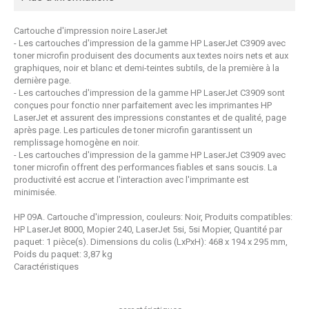
Cartouche d'impression noire LaserJet
- Les cartouches d'impression de la gamme HP LaserJet C3909 avec
toner microfin produisent des documents aux textes noirs nets et aux
graphiques, noir et blanc et demi-teintes subtils, de la première à la
dernière page.
- Les cartouches d'impression de la gamme HP LaserJet C3909 sont
conçues pour fonctio
nner parfaitement avec les imprimantes HP
LaserJet et assurent des impressions constantes et de qualité, page
après page. Les particules de toner microfin garantissent un
remplissage homogène en noir.
- Les cartouches d'impression de la gamme HP LaserJet C3909 avec
toner microfin offrent des performances fiables et sans soucis. La
productivité est accrue et l'interaction avec l'imprimante est
minimisée.
HP 09A. Cartouche d'impression, couleurs: Noir, Produits compatibles:
HP LaserJet 8000, Mopier 240, LaserJet 5si, 5si Mopier, Quantité par
paquet: 1 pièce(s). Dimensions du colis (LxPxH): 468 x 194 x 295 mm,
Poids du paquet: 3,87 kg
Caractéristiques