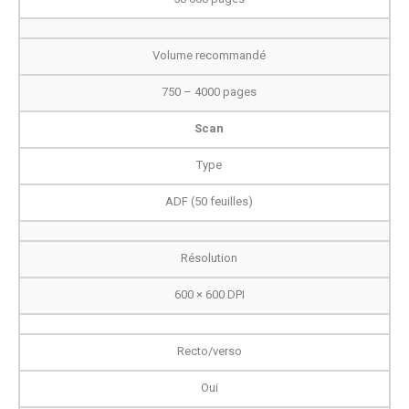
Volume recommandé
750 – 4000 pages
Scan
Type
ADF (50 feuilles)
Résolution
600 × 600 DPI
Recto/verso
Oui