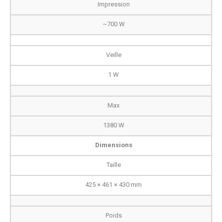
Impression
~700 W
Veille
1 W
Max
1380 W
Dimensions
Taille
425 × 461 × 430 mm
Poids