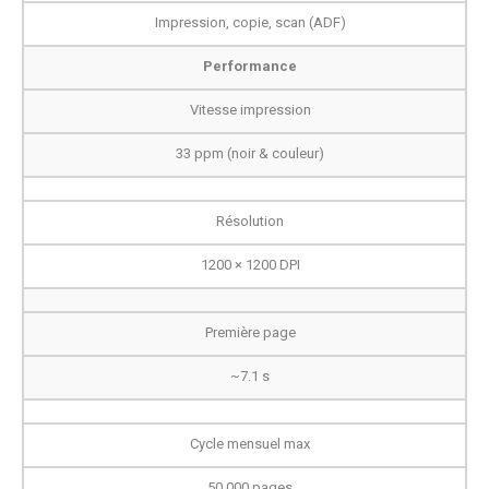
Impression, copie, scan (ADF)
Performance
Vitesse impression
33 ppm (noir & couleur)
Résolution
1200 × 1200 DPI
Première page
~7.1 s
Cycle mensuel max
50 000 pages