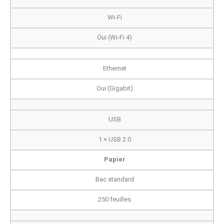
Wi-Fi
Oui (Wi-Fi 4)
Ethernet
Oui (Gigabit)
USB
1 × USB 2.0
Papier
Bac standard
250 feuilles