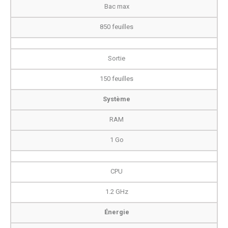
Bac max
850 feuilles
Sortie
150 feuilles
Système
RAM
1 Go
CPU
1.2 GHz
Énergie