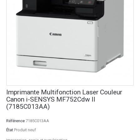
Imprimante Multifonction Laser Couleur
Canon i-SENSYS MF752Cdw II
(7185C013AA)
Référence
7185C013AA
État
Produit neuf