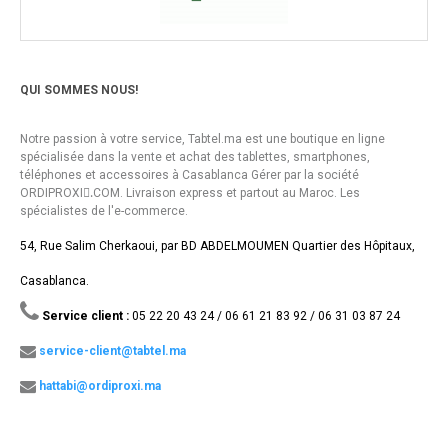
QUI SOMMES NOUS!
Notre passion à votre service, Tabtel.ma est une boutique en ligne
spécialisée dans la vente et achat des tablettes, smartphones,
téléphones et accessoires à Casablanca Gérer par la société
ORDIPROXI.ِCOM. Livraison express et partout au Maroc. Les
spécialistes de l'e-commerce.
54, Rue Salim Cherkaoui, par BD ABDELMOUMEN Quartier des Hôpitaux,
Casablanca.
Service client :
05 22 20 43 24 / 06 61 21 83 92 / 06 31 03 87 24
service-client@tabtel.ma
hattabi@ordiproxi.ma