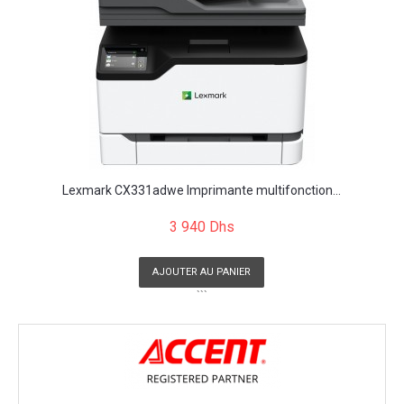
Lexmark CX331adwe Imprimante multifonction...
3 940 Dhs
AJOUTER AU PANIER
```