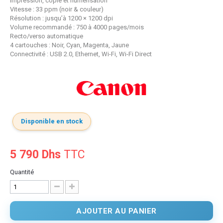
Impression, copie et numérisation
Vitesse : 33 ppm (noir & couleur)
Résolution : jusqu’à 1200 × 1200 dpi
Volume recommandé : 750 à 4000 pages/mois
Recto/verso automatique
4 cartouches : Noir, Cyan, Magenta, Jaune
Connectivité : USB 2.0, Ethernet, Wi-Fi, Wi-Fi Direct
Disponible en stock
5 790 Dhs
TTC
Quantité
AJOUTER AU PANIER