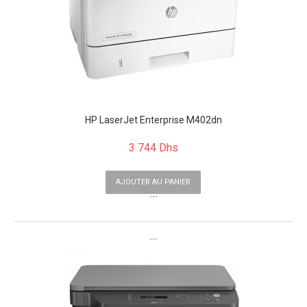
HP LaserJet Enterprise M402dn
3 744 Dhs
AJOUTER AU PANIER
```
```