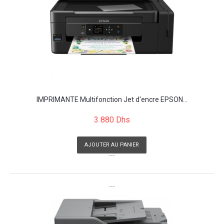
IMPRIMANTE Multifonction Jet d'encre EPSON...
3 880 Dhs
AJOUTER AU PANIER
```
```