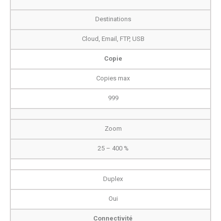
Destinations
Cloud, Email, FTP, USB
Copie
Copies max
999
Zoom
25 – 400 %
Duplex
Oui
Connectivité