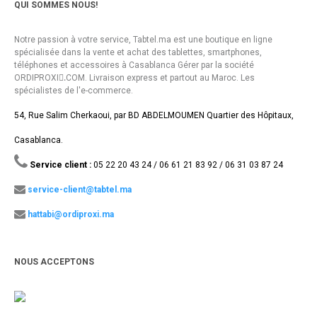
QUI SOMMES NOUS!
Notre passion à votre service, Tabtel.ma est une boutique en ligne
spécialisée dans la vente et achat des tablettes, smartphones,
téléphones et accessoires à Casablanca Gérer par la société
ORDIPROXI.ِCOM. Livraison express et partout au Maroc. Les
spécialistes de l'e-commerce.
54, Rue Salim Cherkaoui, par BD ABDELMOUMEN Quartier des Hôpitaux,
Casablanca.
Service client :
05 22 20 43 24 / 06 61 21 83 92 / 06 31 03 87 24
service-client@tabtel.ma
hattabi@ordiproxi.ma
NOUS ACCEPTONS