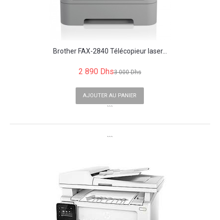
Brother FAX-2840 Télécopieur laser...
2 890 Dhs
3 000 Dhs
AJOUTER AU PANIER
```
```