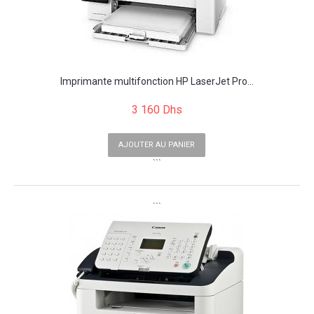
Imprimante multifonction HP LaserJet Pro...
3 160 Dhs
AJOUTER AU PANIER
```
```