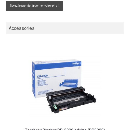
Soyez le premier à donner votre avis !
Accessories