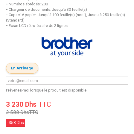
-
Numéros abrégés: 200
-
Chargeur de documents: Jusqu'à 30 feuille(s)
-
Capacité papier: Jusqu'à 100 feuille(s) (sorti), Jusqu'à 250 feuille(s)
(Standard)
-
Ecran LCD rétro-éclairé de 2 lignes
En Arrivage
Prévenez-moi lorsque le produit est disponible
3 230 Dhs
TTC
3 588 Dhs
TTC
-358 Dhs