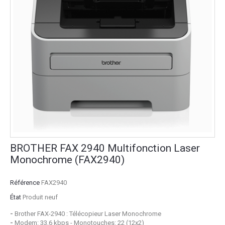
BROTHER FAX 2940 Multifonction Laser
Monochrome (FAX2940)
Référence
FAX2940
État
Produit neuf
-
Brother FAX-2940 : Télécopieur Laser Monochrome
-
Modem: 33,6 kbps - Monotouches: 22 (12x2)