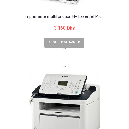
Imprimante multifonction HP LaserJet Pro...
3 160 Dhs
AJOUTER AU PANIER
```
```