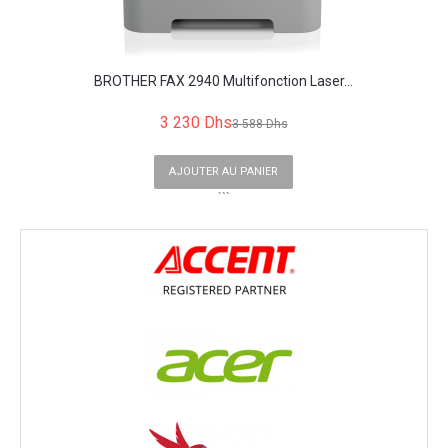
BROTHER FAX 2940 Multifonction Laser...
3 230 Dhs
3 588 Dhs
AJOUTER AU PANIER
```