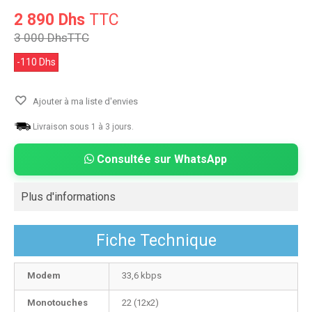
2 890 Dhs
TTC
3 000 Dhs
TTC
-110 Dhs
Ajouter à ma liste d'envies
Livraison sous 1 à 3 jours.
Consultée sur WhatsApp
Plus d'informations
Fiche Technique
Modem
33,6 kbps
Monotouches
22 (12x2)