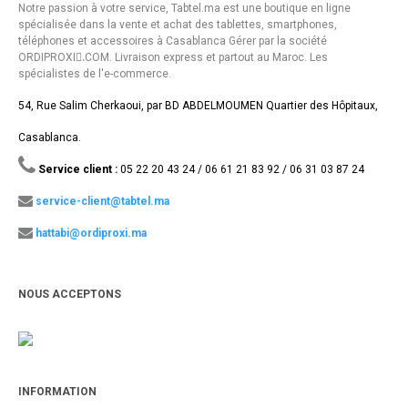
Notre passion à votre service, Tabtel.ma est une boutique en ligne
spécialisée dans la vente et achat des tablettes, smartphones,
téléphones et accessoires à Casablanca Gérer par la société
ORDIPROXI.ِCOM. Livraison express et partout au Maroc. Les
spécialistes de l'e-commerce.
54, Rue Salim Cherkaoui, par BD ABDELMOUMEN Quartier des Hôpitaux,
Casablanca.
Service client :
05 22 20 43 24 / 06 61 21 83 92 / 06 31 03 87 24
service-client@tabtel.ma
hattabi@ordiproxi.ma
NOUS ACCEPTONS
INFORMATION