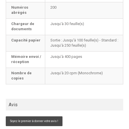
Numéros
200
abrégés
Chargeur de
Jusqu'à 30 feuille(s)
documents
Capacité papier
Sortie : Jusqu'à 100 feuille(s) - Standard :
Jusqu'à 250 feuille(s)
Mémoire envoi /
Jusqu'à 400 pages
réception
Nombre de
Jusqu'à 20 cpm (Monochrome)
copies
Avis
Soyez le premier à donner votre avis !