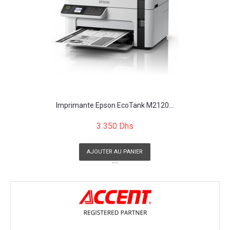
Imprimante Epson EcoTank M2120...
3 350 Dhs
AJOUTER AU PANIER
```