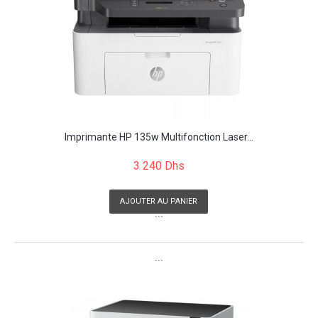
Imprimante HP 135w Multifonction Laser...
3 240 Dhs
AJOUTER AU PANIER
```
```