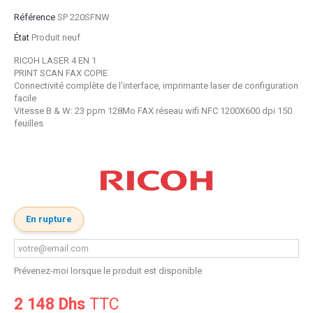
Référence
SP 220SFNW
État
Produit neuf
RICOH LASER 4 EN 1
PRINT SCAN FAX COPIE
Connectivité complète de l'interface, imprimante laser de configuration
facile
Vitesse B & W: 23 ppm
128Mo FAX réseau wifi NFC 1200X600 dpi 150
feuilles
En rupture
Prévenez-moi lorsque le produit est disponible
2 148 Dhs
TTC