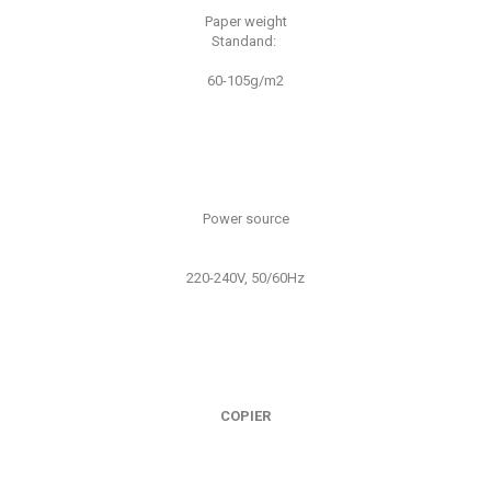
Paper weight
Standand:
60-105g/m2
Power source
220-240V, 50/60Hz
COPIER