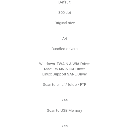
Default
300 dpi
Original size
A4
Bundled drivers
Windows: TWAIN & WIA Driver
Mac: TWAIN & ICA Driver
Linux: Support SANE Driver
Scan to email/ folder/ FTP
Yes
Scan to USB Memory
Yes