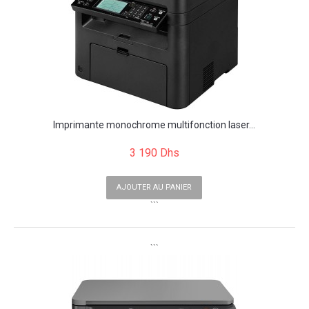
Imprimante monochrome multifonction laser...
3 190 Dhs
AJOUTER AU PANIER
```
```