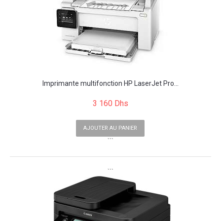
Imprimante multifonction HP LaserJet Pro...
3 160 Dhs
AJOUTER AU PANIER
```
```