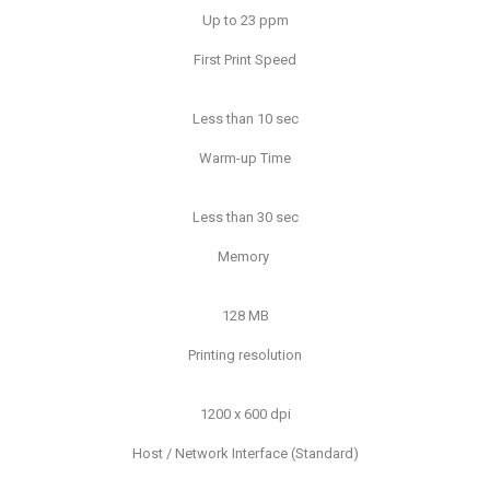
Up to 23 ppm
First Print Speed
Less than 10 sec
Warm-up Time
Less than 30 sec
Memory
128 MB
Printing resolution
1200 x 600 dpi
Host / Network Interface (Standard)