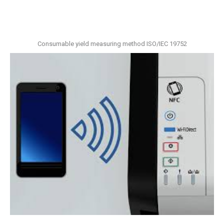
Consumable yield measuring method ISO/IEC 19752