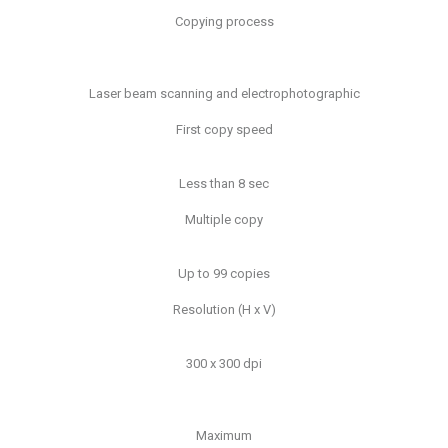
Copying process
Laser beam scanning and electrophotographic
First copy speed
Less than 8 sec
Multiple copy
Up to 99 copies
Resolution (H x V)
300 x 300 dpi
Maximum