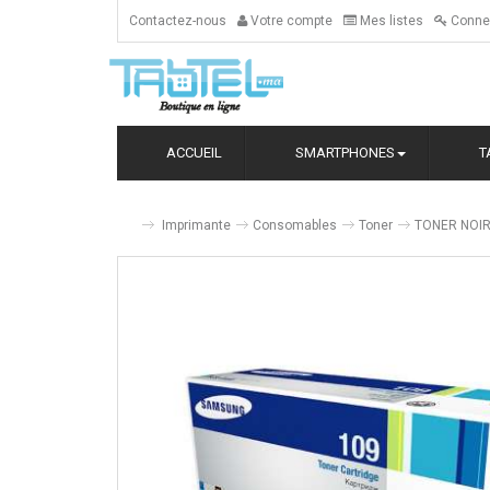
Contactez-nous
Votre compte
Mes listes
Conne
ACCUEIL
SMARTPHONES
T
Imprimante
Consomables
Toner
TONER NOIR