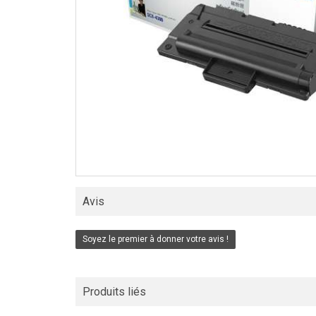
Avis
Soyez le premier à donner votre avis !
Produits liés