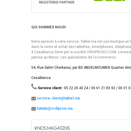
QUI SOMMES NOUS!
Notre passion à votre service, Tabtel.ma est une boutique en 
dans la vente et achat des tablettes, smartphones, téléphon
à Casablanca Gérer par la société ORDIPROXI.ِCOM. Livraiso
partout au Maroc. Les spécialistes de l'e-commerce.
54, Rue Salim Cherkaoui, par BD ABDELMOUMEN Quartier des
Casablanca.
Service client :
05 22 20 43 24 / 06 61 21 83 92 / 06 31 0
service-client@tabtel.ma
hattabi@ordiproxi.ma
NOS MAGASINS