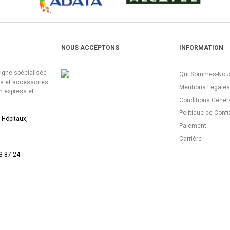
NOUS ACCEPTONS
INFORMATION
ligne spécialisée
Qui Sommes-Nous
es et accessoires
Mentions Légales
n express et
Conditions Génér
Politique de Confi
 Hôpitaux,
Paiement
Carrière
3 87 24