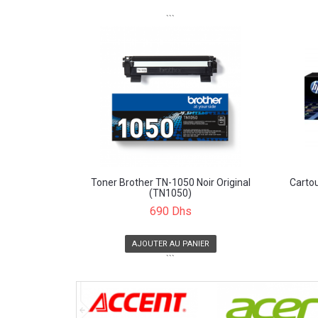
```
Toner Brother TN-1050 Noir Original
Carto
(TN1050)
690 Dhs
AJOUTER AU PANIER
```