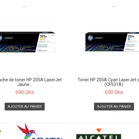
```
```
uche de toner HP 205A LaserJet
Toner HP 205A Cyan LaserJet o
Jaune...
(CF531A)
690 Dhs
690 Dhs
AJOUTER AU PANIER
AJOUTER AU PANIER
```
```