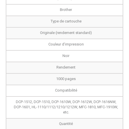
Brother
Type de cartouche
Originale (rendement standard)
Couleur d’impression
Noir
Rendement
1000 pages
Compatibilité
DCP-1512, DCP-1510, DCP-1610W, DCP-1612W, DCP-1616NW,
DCP-1601, HL-1110/1112/1210/1212W, MFC-1810, MFC-1910W,
etc.
Quantité