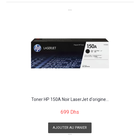
```
Toner HP 150A Noir LaserJet d'origine...
699 Dhs
AJOUTER AU PANIER
```