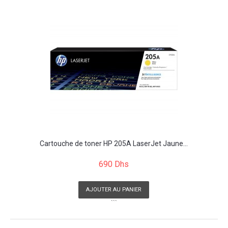
```
Cartouche de toner HP 205A LaserJet Jaune...
690 Dhs
AJOUTER AU PANIER
```