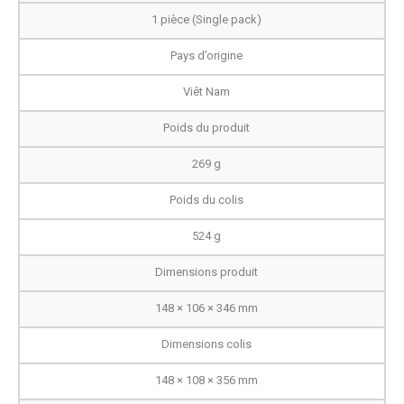
1 pièce (Single pack)
Pays d’origine
Viêt Nam
Poids du produit
269 g
Poids du colis
524 g
Dimensions produit
148 × 106 × 346 mm
Dimensions colis
148 × 108 × 356 mm