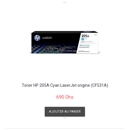
```
Toner HP 205A Cyan LaserJet origine (CF531A)
690 Dhs
AJOUTER AU PANIER
```