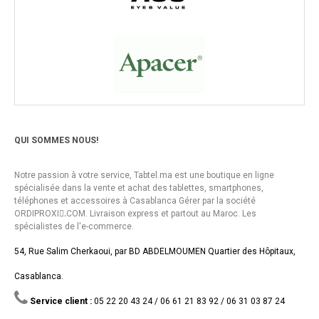
QUI SOMMES NOUS!
Notre passion à votre service, Tabtel.ma est une boutique en ligne
spécialisée dans la vente et achat des tablettes, smartphones,
téléphones et accessoires à Casablanca Gérer par la société
ORDIPROXI.ِCOM. Livraison express et partout au Maroc. Les
spécialistes de l'e-commerce.
54, Rue Salim Cherkaoui, par BD ABDELMOUMEN Quartier des Hôpitaux,
Casablanca.
Service client :
05 22 20 43 24 / 06 61 21 83 92 / 06 31 03 87 24