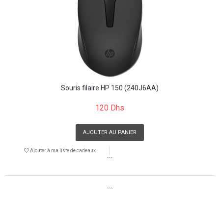
Souris filaire HP 150 (240J6AA)
120 Dhs
AJOUTER AU PANIER
Ajouter à ma liste de cadeaux
```
```