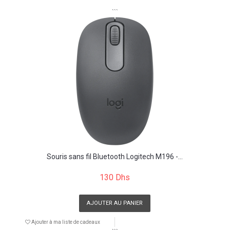
```
Souris sans fil Bluetooth Logitech M196 -...
130 Dhs
AJOUTER AU PANIER
Ajouter à ma liste de cadeaux