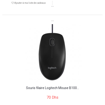
Ajouter à ma liste de cadeaux
```
```
Souris filaire Logitech Mouse B100...
70 Dhs