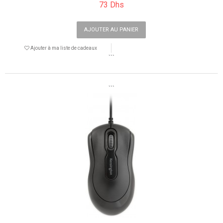
73 Dhs
AJOUTER AU PANIER
Ajouter à ma liste de cadeaux
```
```