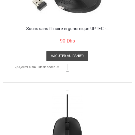
Souris sans fil noire ergonomique UPTEC -...
90 Dhs
AJOUTER AU PANIER
Ajouter à ma liste de cadeaux
```
```