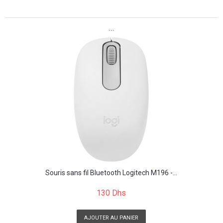
```
```
Souris sans fil Bluetooth Logitech M196 -...
130 Dhs
AJOUTER AU PANIER