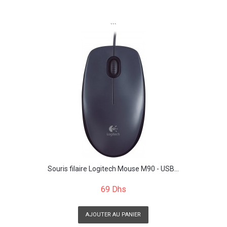
```
Souris filaire Logitech Mouse M90 - USB...
69 Dhs
AJOUTER AU PANIER