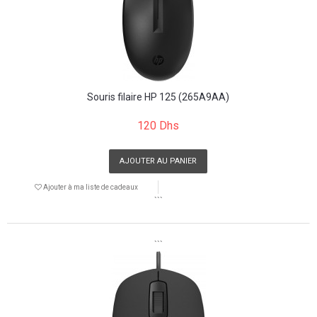
Souris filaire HP 125 (265A9AA)
120 Dhs
AJOUTER AU PANIER
Ajouter à ma liste de cadeaux
```
```