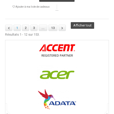
Ajouter à ma liste de cadeaux
```
Afficher tout
1
2
3
...
13
Résultats 1 - 12 sur 153.