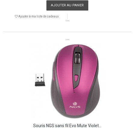
AJOUTER AU PANIER
Ajouter à ma liste de cadeaux
```
```
Souris NGS sans fil Evo Mute Violet...