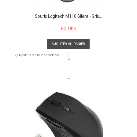
Souris Logitech M110 Silent - Gris...
80 Dhs
AJOUTER AU PANIER
Ajouter à ma liste de cadeaux
```
```