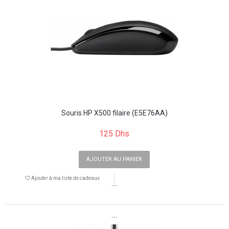
Souris HP X500 filaire (E5E76AA)
125 Dhs
AJOUTER AU PANIER
Ajouter à ma liste de cadeaux
```
```