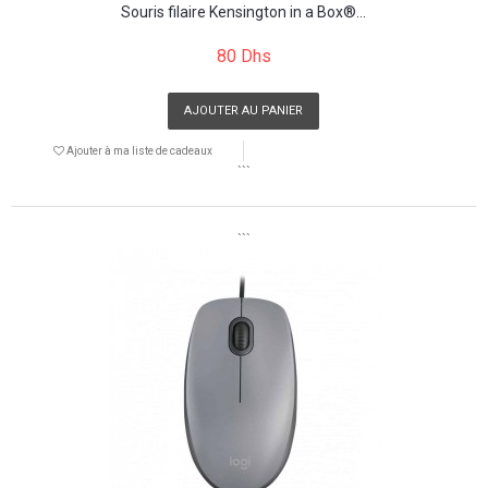
Souris filaire Kensington in a Box®...
80 Dhs
AJOUTER AU PANIER
Ajouter à ma liste de cadeaux
```
```