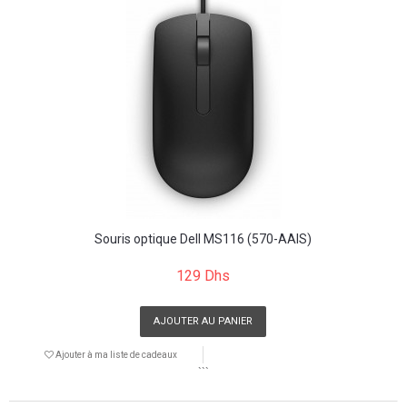
Souris optique Dell MS116 (570-AAIS)
129 Dhs
AJOUTER AU PANIER
Ajouter à ma liste de cadeaux
```