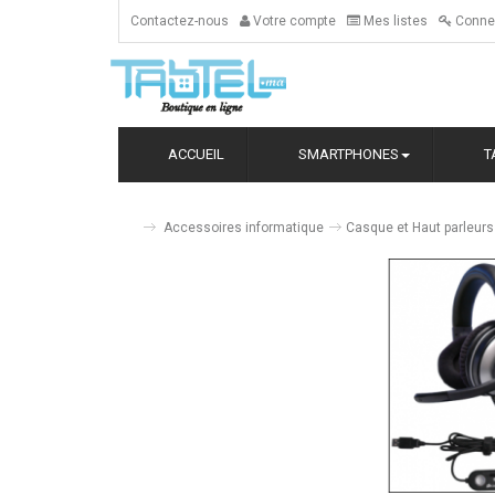
Contactez-nous
Votre compte
Mes listes
Conne
ACCUEIL
SMARTPHONES
T
Accessoires informatique
Casque et Haut parleurs