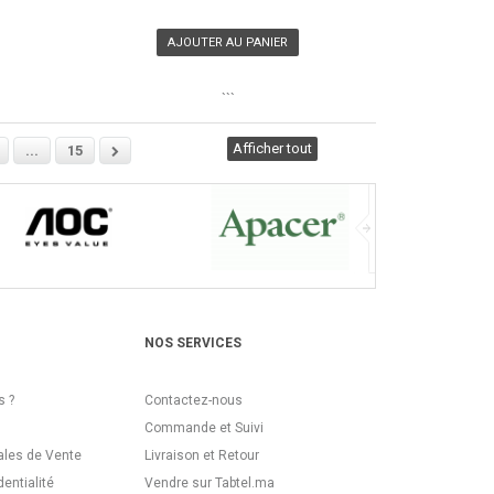
AJOUTER AU PANIER
```
Afficher tout
...
15
NOS SERVICES
 ?
Contactez-nous
Commande et Suivi
ales de Vente
Livraison et Retour
dentialité
Vendre sur Tabtel.ma