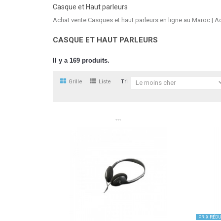
Casque et Haut parleurs
Achat vente Casques et haut parleurs en ligne au Maroc | Ach
CASQUE ET HAUT PARLEURS
Il y a 169 produits.
Grille
Liste
Tri
```
PRIX ​​RÉDU