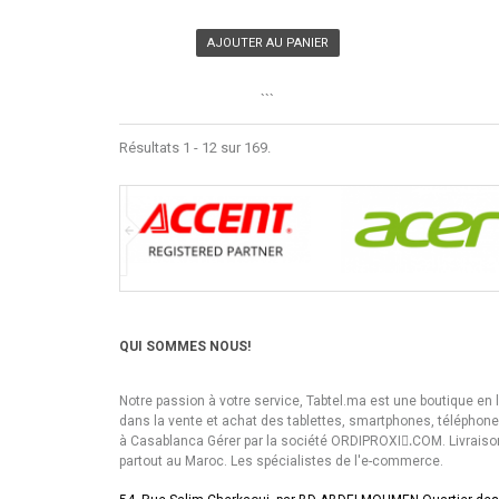
AJOUTER AU PANIER
```
Résultats 1 - 12 sur 169.
QUI SOMMES NOUS!
Notre passion à votre service, Tabtel.ma est une boutique en 
dans la vente et achat des tablettes, smartphones, téléphon
à Casablanca Gérer par la société ORDIPROXI.ِCOM. Livraiso
partout au Maroc. Les spécialistes de l'e-commerce.