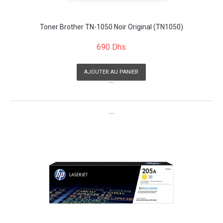
Toner Brother TN-1050 Noir Original (TN1050)
690 Dhs
AJOUTER AU PANIER
```
```