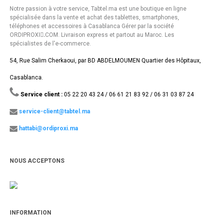
Notre passion à votre service, Tabtel.ma est une boutique en ligne
spécialisée dans la vente et achat des tablettes, smartphones,
téléphones et accessoires à Casablanca Gérer par la société
ORDIPROXI.ِCOM. Livraison express et partout au Maroc. Les
spécialistes de l'e-commerce.
54, Rue Salim Cherkaoui, par BD ABDELMOUMEN Quartier des Hôpitaux,
Casablanca.
Service client :
05 22 20 43 24 / 06 61 21 83 92 / 06 31 03 87 24
service-client@tabtel.ma
hattabi@ordiproxi.ma
NOUS ACCEPTONS
INFORMATION