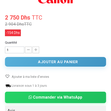
2 750 Dhs
TTC
2 904 Dhs
TTC
-154 Dhs
Quantité
AJOUTER AU PANIER
Ajouter à ma liste d'envies
Livraison sous 1 à 3 jours.
Commander via WhatsApp
Avis