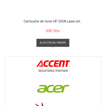
Cartouche de toner HP 205A LaserJet...
690 Dhs
AJOUTER AU PANIER
```