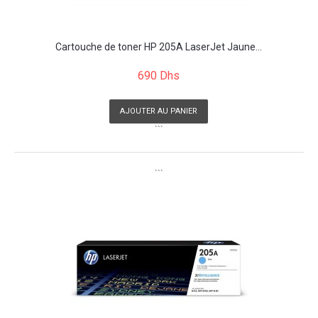
Cartouche de toner HP 205A LaserJet Jaune...
690 Dhs
AJOUTER AU PANIER
```
```