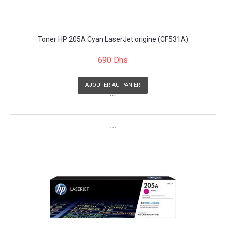
Toner HP 205A Cyan LaserJet origine (CF531A)
690 Dhs
AJOUTER AU PANIER
```
```