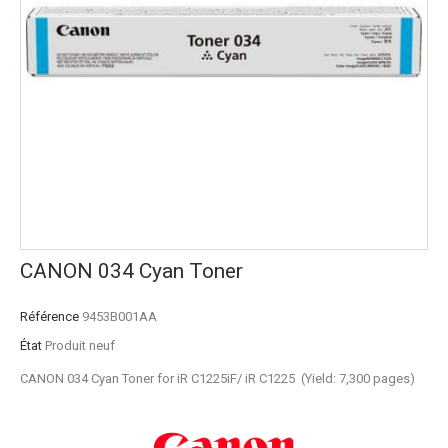
CANON 034 Cyan Toner
Référence
9453B001AA
État
Produit neuf
CANON 034 Cyan Toner for iR C1225iF/ iR C1225 (Yield: 7,300 pages)