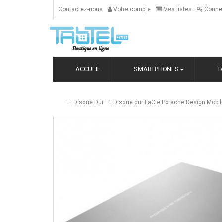
Contactez-nous
Votre compte
Mes listes
Conne
ACCUEIL
SMARTPHONES
T
Disque Dur
Disque dur LaCie Porsche Design Mobile 