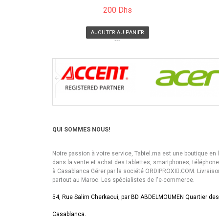
200 Dhs
AJOUTER AU PANIER
```
QUI SOMMES NOUS!
Notre passion à votre service, Tabtel.ma est une boutique en 
dans la vente et achat des tablettes, smartphones, téléphon
à Casablanca Gérer par la société ORDIPROXI.ِCOM. Livraiso
partout au Maroc. Les spécialistes de l'e-commerce.
54, Rue Salim Cherkaoui, par BD ABDELMOUMEN Quartier des
Casablanca.