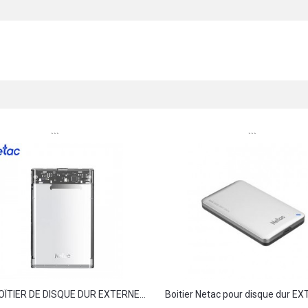
```
```
OÎTIER DE DISQUE DUR EXTERNE...
Boitier Netac pour disque dur EX