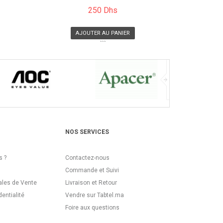
250 Dhs
AJOUTER AU PANIER
```
NOS SERVICES
 ?
Contactez-nous
Commande et Suivi
ales de Vente
Livraison et Retour
dentialité
Vendre sur Tabtel.ma
Foire aux questions