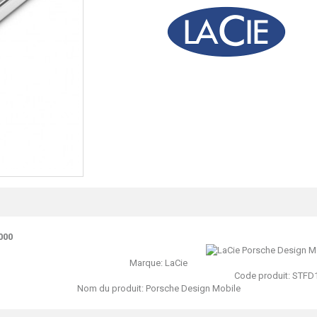
000
Marque:
LaCie
Code produit:
STFD
Nom du produit:
Porsche Design Mobile