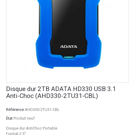
Disque dur 2TB ADATA HD330 USB 3.1
Anti-Choc (AHD330-2TU31-CBL)
Référence
AHD330-2TU31-CBL
État
Produit neuf
Disque dur AntiChoc Portable
Format 2,5"