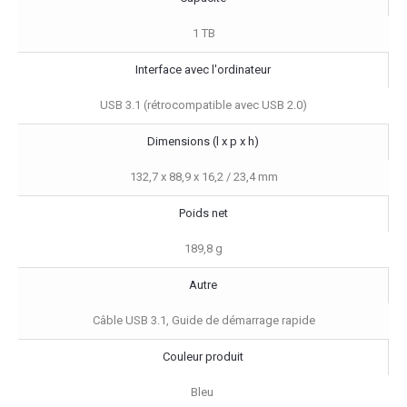
1 TB
Interface avec l'ordinateur
USB 3.1 (rétrocompatible avec USB 2.0)
Dimensions (l x p x h)
132,7 x 88,9 x 16,2 / 23,4 mm
Poids net
189,8 g
Autre
Câble USB 3.1, Guide de démarrage rapide
Couleur produit
Bleu