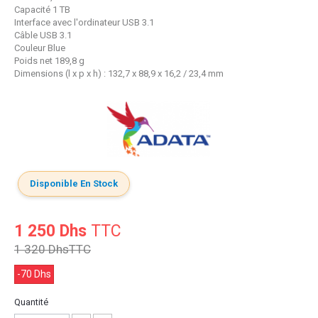
Capacité 1 TB
Interface avec l'ordinateur USB 3.1
Câble USB 3.1
Couleur Blue
Poids net 189,8 g
Dimensions (l x p x h) : 132,7 x 88,9 x 16,2 / 23,4 mm
Disponible En Stock
1 250 Dhs
TTC
1 320 Dhs
TTC
-70 Dhs
Quantité