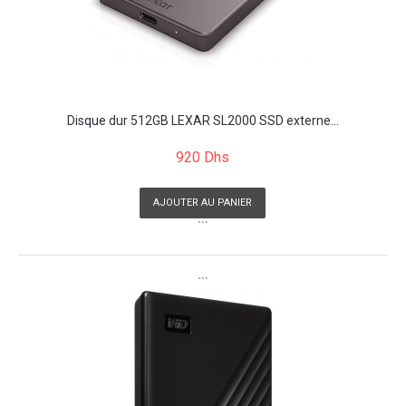
Disque dur 512GB LEXAR SL2000 SSD externe...
920 Dhs
AJOUTER AU PANIER
```
```