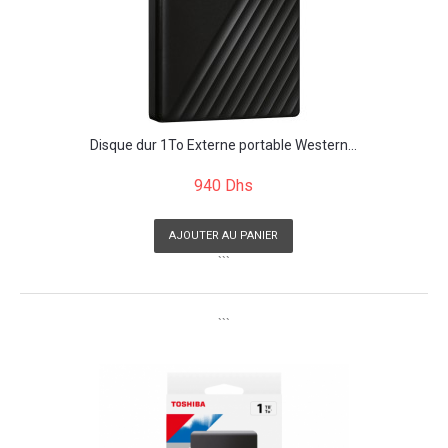
Disque dur 1To Externe portable Western...
940 Dhs
AJOUTER AU PANIER
```
```