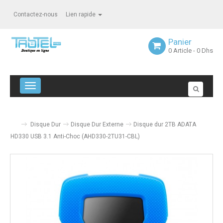
Contactez-nous
Lien rapide
Panier
0
Article
- 0 Dhs
Navigation bascule
Disque Dur
Disque Dur Externe
Disque dur 2TB ADATA
HD330 USB 3.1 Anti-Choc (AHD330-2TU31-CBL)