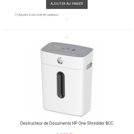
AJOUTER AU PANIER
Ajouter à ma liste de cadeaux
```
```
Destructeur de Documents HP One Shredder 8CC