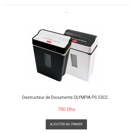
```
Destructeur de Documents OLYMPIA PS 53CC...
790 Dhs
AJOUTER AU PANIER