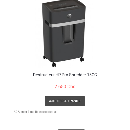
Destructeur HP Pro Shredder 15CC
2 650 Dhs
AJOUTER AU PANIER
Ajouter à ma liste de cadeaux
```