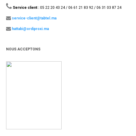
Service client :
05 22 20 43 24 / 06 61 21 83 92 / 06 31 03 87 24
service-client@tabtel.ma
hattabi@ordiproxi.ma
NOUS ACCEPTONS