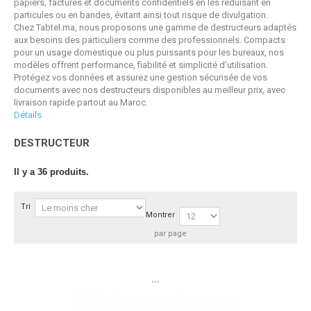
papiers, factures et documents confidentiels en les réduisant en
particules ou en bandes, évitant ainsi tout risque de divulgation.
Chez Tabtel.ma, nous proposons une gamme de destructeurs adaptés
aux besoins des particuliers comme des professionnels. Compacts
pour un usage domestique ou plus puissants pour les bureaux, nos
modèles offrent performance, fiabilité et simplicité d’utilisation.
Protégez vos données et assurez une gestion sécurisée de vos
documents avec nos destructeurs disponibles au meilleur prix, avec
livraison rapide partout au Maroc.
Détails
DESTRUCTEUR
Il y a 36 produits.
Tri
Montrer
par page
```