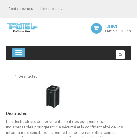
Contactez-nous
Lien rapide
Panier
0
Article
- 0 Dhs
Navigation bascule
Destructeur
Destructeur
Les destructeurs de documents sont des équipements
indispensables pour garantir la sécurité et la confidentialité de vos
informations sensibles. Ils permettent de détruire efficacement