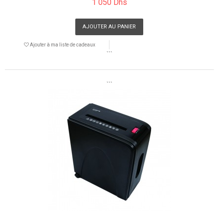
1 050 Dhs
AJOUTER AU PANIER
Ajouter à ma liste de cadeaux
```
```