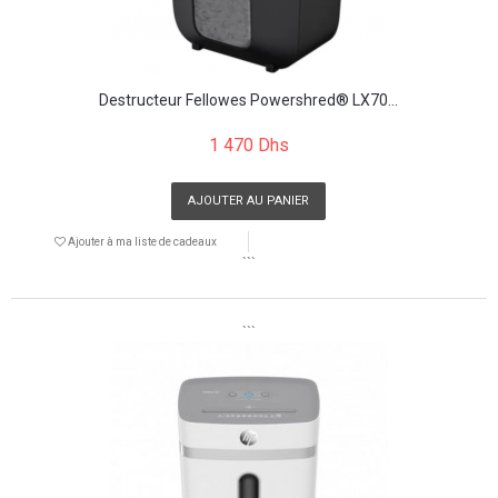
Destructeur Fellowes Powershred® LX70...
1 470 Dhs
AJOUTER AU PANIER
Ajouter à ma liste de cadeaux
```
```