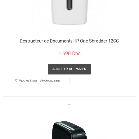
Destructeur de Documents HP One Shredder 12CC
1 690 Dhs
AJOUTER AU PANIER
Ajouter à ma liste de cadeaux
```
```