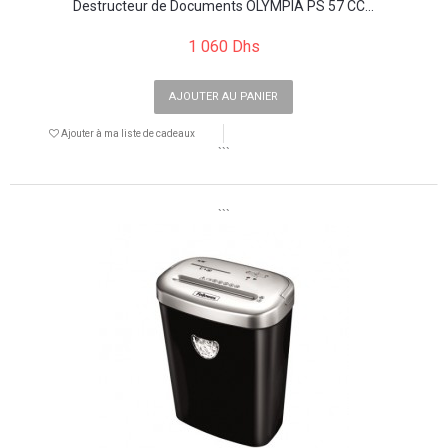
Destructeur de Documents OLYMPIA PS 57 CC...
1 060 Dhs
AJOUTER AU PANIER
Ajouter à ma liste de cadeaux
```
```