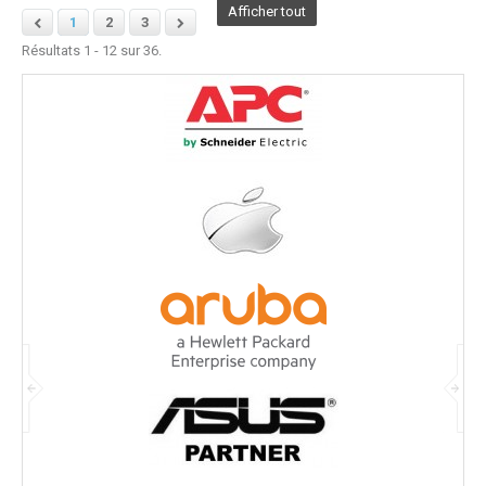
Afficher tout
1
2
3
Résultats 1 - 12 sur 36.