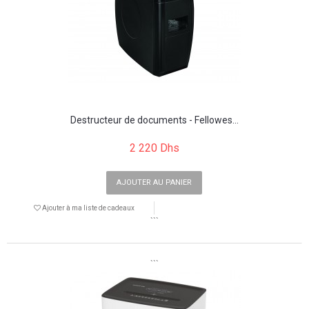
Destructeur de documents - Fellowes...
2 220 Dhs
AJOUTER AU PANIER
Ajouter à ma liste de cadeaux
```
```