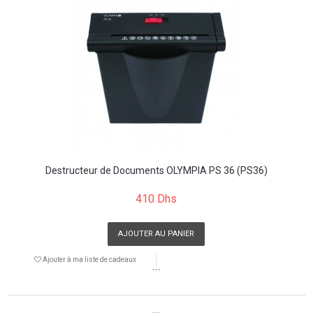
Destructeur de Documents OLYMPIA PS 36 (PS36)
410 Dhs
AJOUTER AU PANIER
Ajouter à ma liste de cadeaux
```