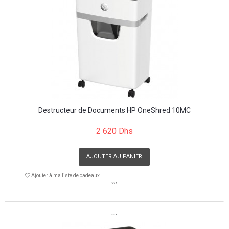
Destructeur de Documents HP OneShred 10MC
2 620 Dhs
AJOUTER AU PANIER
Ajouter à ma liste de cadeaux
```
```