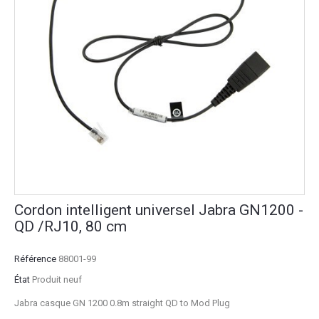
Cordon intelligent universel Jabra GN1200 -
QD /RJ10, 80 cm
Référence
88001-99
État
Produit neuf
Jabra casque GN 1200 0.8m straight QD to Mod Plug