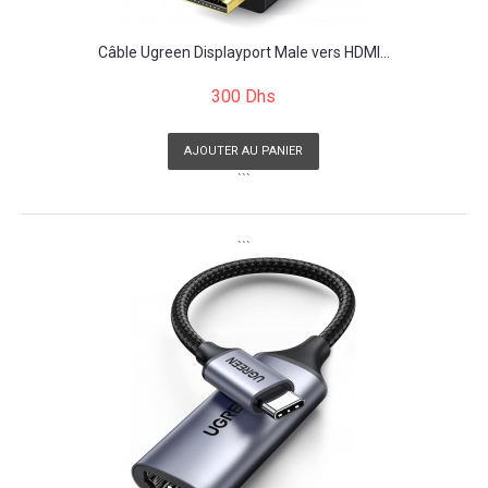
Câble Ugreen Displayport Male vers HDMI...
300 Dhs
AJOUTER AU PANIER
```
```