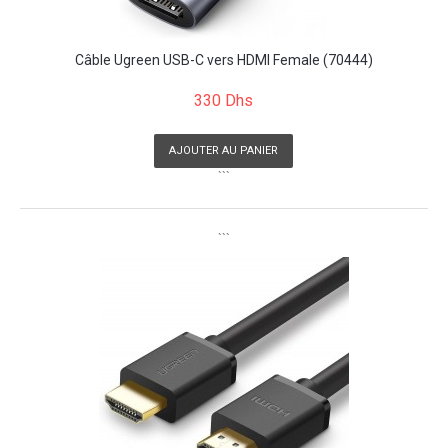
Câble Ugreen USB-C vers HDMI Female (70444)
330 Dhs
AJOUTER AU PANIER
```
```