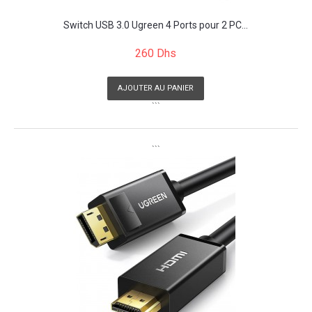
Switch USB 3.0 Ugreen 4 Ports pour 2 PC...
260 Dhs
AJOUTER AU PANIER
```
```