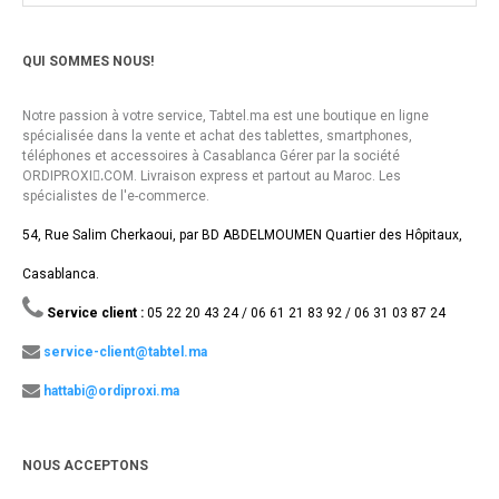
QUI SOMMES NOUS!
Notre passion à votre service, Tabtel.ma est une boutique en ligne
spécialisée dans la vente et achat des tablettes, smartphones,
téléphones et accessoires à Casablanca Gérer par la société
ORDIPROXI.ِCOM. Livraison express et partout au Maroc. Les
spécialistes de l'e-commerce.
54, Rue Salim Cherkaoui, par BD ABDELMOUMEN Quartier des Hôpitaux,
Casablanca.
Service client :
05 22 20 43 24 / 06 61 21 83 92 / 06 31 03 87 24
service-client@tabtel.ma
hattabi@ordiproxi.ma
NOUS ACCEPTONS