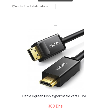
Ajouter à ma liste de cadeaux
```
```
Câble Ugreen Displayport Male vers HDMI...
300 Dhs