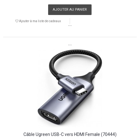
AJOUTER AU PANIER
Ajouter à ma liste de cadeaux
```
```
Câble Ugreen USB-C vers HDMI Female (70444)