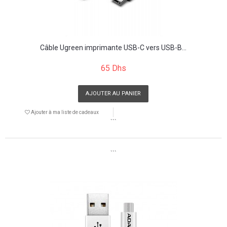
Câble Ugreen imprimante USB-C vers USB-B...
65 Dhs
AJOUTER AU PANIER
Ajouter à ma liste de cadeaux
```
```