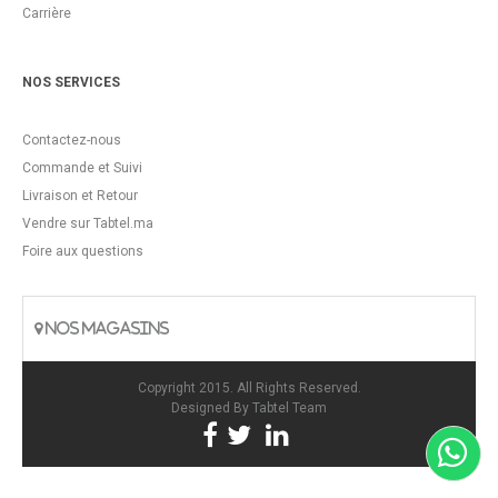
Carrière
NOS SERVICES
Contactez-nous
Commande et Suivi
Livraison et Retour
Vendre sur Tabtel.ma
Foire aux questions
NOS MAGASINS
Copyright 2015. All Rights Reserved.
Designed By
Tabtel Team