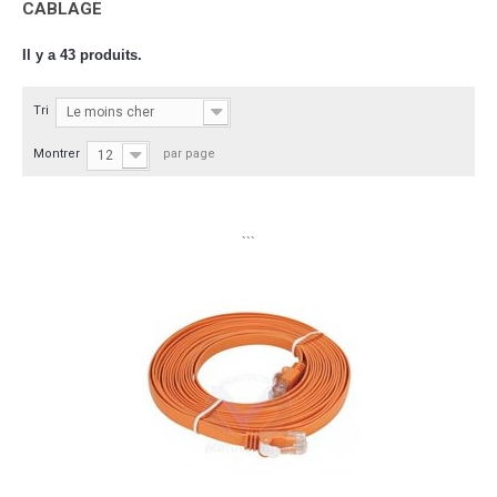
CABLAGE
Il y a 43 produits.
Tri
Le moins cher
Montrer
par page
12
```