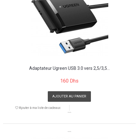
Adaptateur Ugreen USB 3.0 vers 2,5/3,5...
160 Dhs
AJOUTER AU PANIER
Ajouter à ma liste de cadeaux
```
```