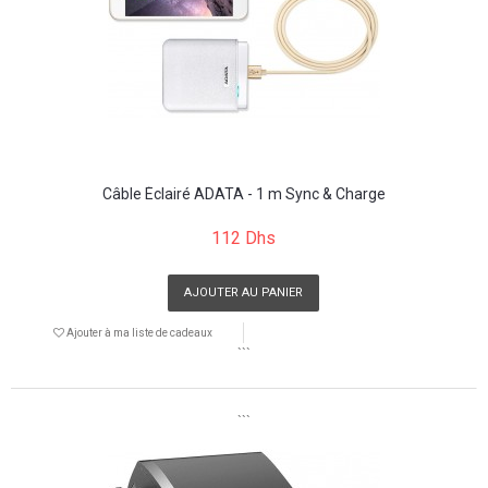
Câble Éclairé ADATA - 1 m Sync & Charge
112 Dhs
AJOUTER AU PANIER
Ajouter à ma liste de cadeaux
```
```