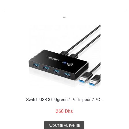
```
```
Switch USB 3.0 Ugreen 4 Ports pour 2 PC...
260 Dhs
AJOUTER AU PANIER