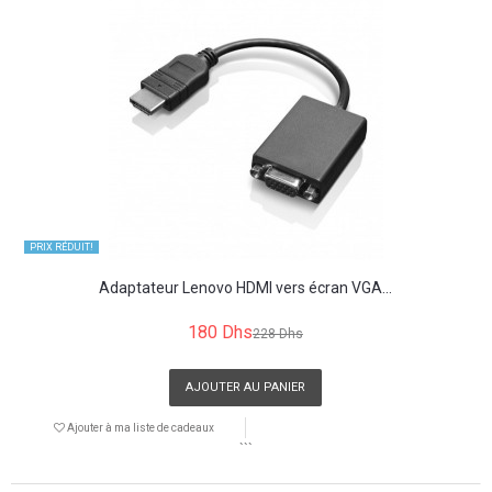
PRIX ​​RÉDUIT!
Adaptateur Lenovo HDMI vers écran VGA...
180 Dhs
228 Dhs
AJOUTER AU PANIER
Ajouter à ma liste de cadeaux
```