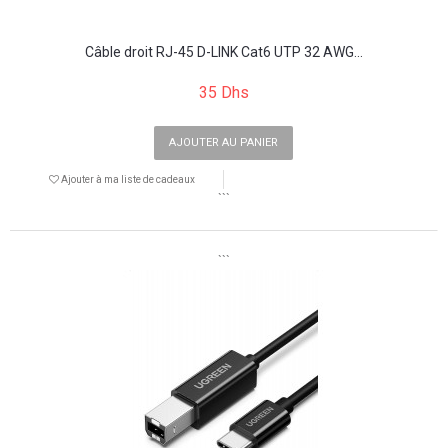
Câble droit RJ-45 D-LINK Cat6 UTP 32 AWG...
35 Dhs
AJOUTER AU PANIER
Ajouter à ma liste de cadeaux
```
```