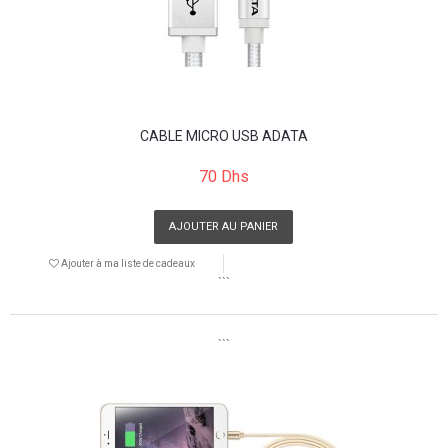
CABLE MICRO USB ADATA
70 Dhs
AJOUTER AU PANIER
Ajouter à ma liste de cadeaux
```
```