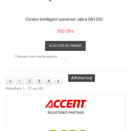
Cordon intelligent universel Jabra GN1200...
360 Dhs
AJOUTER AU PANIER
Ajouter à ma liste de cadeaux
```
Afficher tout
1
2
3
4
Résultats 1 - 12 sur 43.