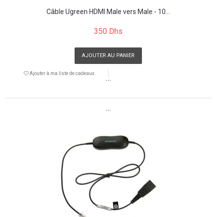
Câble Ugreen HDMI Male vers Male - 10...
350 Dhs
AJOUTER AU PANIER
Ajouter à ma liste de cadeaux
```
```