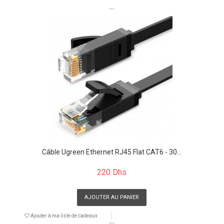
```
Câble Ugreen Ethernet RJ45 Flat CAT6 - 30...
220 Dhs
AJOUTER AU PANIER
Ajouter à ma liste de cadeaux