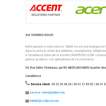
QUI SOMMES NOUS!
Notre passion à votre service, Tabtel.ma est une boutique en 
dans la vente et achat des tablettes, smartphones, téléphon
à Casablanca Gérer par la société ORDIPROXI.ِCOM. Livraiso
partout au Maroc. Les spécialistes de l'e-commerce.
54, Rue Salim Cherkaoui, par BD ABDELMOUMEN Quartier des
Casablanca.
Service client :
05 22 20 43 24 / 06 61 21 83 92 / 06 31 0
service-client@tabtel.ma
hattabi@ordiproxi.ma