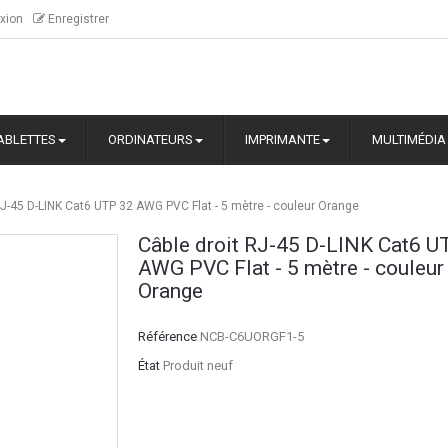
xion
Enregistrer
ABLETTES
ORDINATEURS
IMPRIMANTE
MULTIMÉDIA
RJ-45 D-LINK Cat6 UTP 32 AWG PVC Flat - 5 mètre - couleur Orange
Câble droit RJ-45 D-LINK Cat6 U
AWG PVC Flat - 5 mètre - couleur
Orange
Référence
NCB-C6UORGF1-5
État
Produit neuf