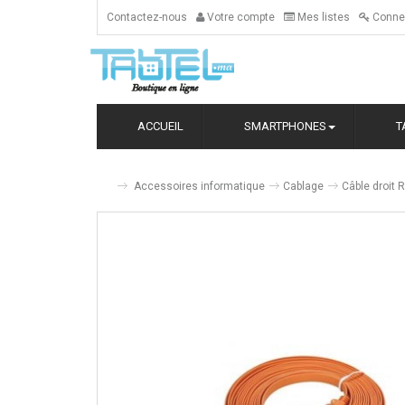
Contactez-nous
Votre compte
Mes listes
Conne
ACCUEIL
SMARTPHONES
T
Accessoires informatique
Cablage
Câble droit 