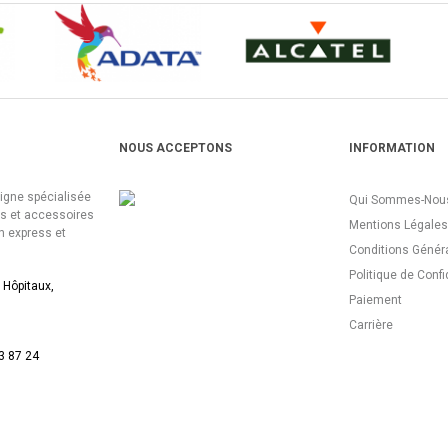
NOUS ACCEPTONS
INFORMATION
ligne spécialisée
Qui Sommes-Nous
es et accessoires
Mentions Légales
n express et
Conditions Génér
Politique de Confi
 Hôpitaux,
Paiement
Carrière
3 87 24