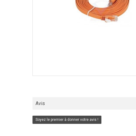
Avis
Soyez le premier à donner votre avis !