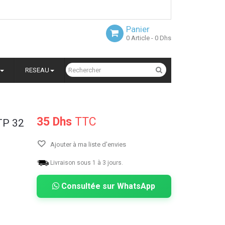
Panier
0
Article
- 0 Dhs
RESEAU
35 Dhs
TTC
TP 32
Ajouter à ma liste d'envies
Livraison sous 1 à 3 jours.
Consultée sur WhatsApp