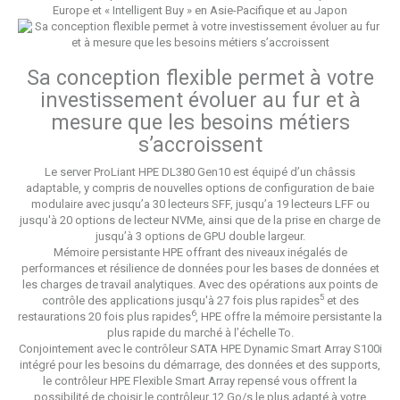
Europe et « Intelligent Buy » en Asie-Pacifique et au Japon
Sa conception flexible permet à votre
investissement évoluer au fur et à
mesure que les besoins métiers
s’accroissent
Le server ProLiant HPE DL380 Gen10 est équipé d’un châssis
adaptable, y compris de nouvelles options de configuration de baie
modulaire avec jusqu’a 30 lecteurs SFF, jusqu’a 19 lecteurs LFF ou
jusqu'à 20 options de lecteur NVMe, ainsi que de la prise en charge de
jusqu’à 3 options de GPU double largeur.
Mémoire persistante HPE offrant des niveaux inégalés de
performances et résilience de données pour les bases de données et
les charges de travail analytiques. Avec des opérations aux points de
5
contrôle des applications jusqu'à 27 fois plus rapides
et des
6
restaurations 20 fois plus rapides
, HPE offre la mémoire persistante la
plus rapide du marché à l’échelle To.
Conjointement avec le contrôleur SATA HPE Dynamic Smart Array S100i
intégré pour les besoins du démarrage, des données et des supports,
le contrôleur HPE Flexible Smart Array repensé vous offrent la
possibilité de choisir le contrôleur 12 Go/s le plus adapté à votre