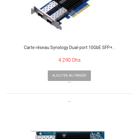
Carte réseau Synology Dual-port 10GbE SFP+...
4 290 Dhs
AJOUTER AU PANIER
```
```