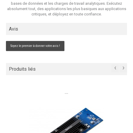
bases de données et les charges de travail analytiques. Exécutez
absolument tout, des applications les plus basiques aux applications
critiques, et déployez en toute confiance.
Avis
Soyez le premier à donner votre avis !
‹
›
Produits liés
```