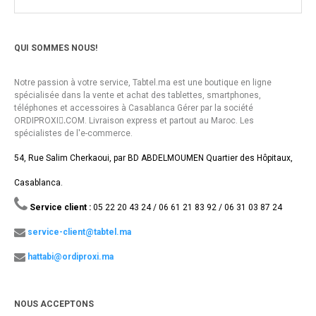
QUI SOMMES NOUS!
Notre passion à votre service, Tabtel.ma est une boutique en ligne
spécialisée dans la vente et achat des tablettes, smartphones,
téléphones et accessoires à Casablanca Gérer par la société
ORDIPROXI.ِCOM. Livraison express et partout au Maroc. Les
spécialistes de l'e-commerce.
54, Rue Salim Cherkaoui, par BD ABDELMOUMEN Quartier des Hôpitaux,
Casablanca.
Service client :
05 22 20 43 24 / 06 61 21 83 92 / 06 31 03 87 24
service-client@tabtel.ma
hattabi@ordiproxi.ma
NOUS ACCEPTONS