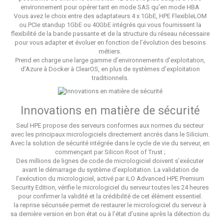
environnement pour opérer tant en mode SAS qu’en mode HBA
Vous avez le choix entre des adaptateurs 4 x 1GbE, HPE FlexibleLOM
ou PCIe standup 1GbE ou 40GbE intégrés qui vous fournissent la
flexibilité de la bande passante et de la structure du réseau nécessaire
pour vous adapter et évoluer en fonction de l’évolution des besoins
métiers.
Prend en charge une large gamme d’environnements d’exploitation,
d’Azure à Docker à ClearOS, en plus de systèmes d’exploitation
traditionnels.
Innovations en matière de sécurité
Seul HPE propose des serveurs conformes aux normes du secteur
avec les principaux micrologiciels directement ancrés dans le Silicium.
Avec la solution de sécurité intégrée dans le cycle de vie du serveur, en
commençant par Silicon Root of Trust ;
Des millions de lignes de code de micrologiciel doivent s’exécuter
avant le démarrage du système d’exploitation. La validation de
l’exécution du micrologiciel, activé par iLO Advanced HPE Premium
Security Edition, vérifie le micrologiciel du serveur toutes les 24 heures
pour confirmer la validité et la crédibilité de cet élément essentiel.
la reprise sécurisée permet de restaurer le micrologiciel du serveur à
sa dernière version en bon état ou à l’état d’usine après la détection du