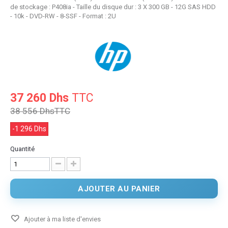
de stockage : P408ia - Taille du disque dur : 3 X 300 GB - 12G SAS HDD
- 10k - DVD-RW - 8-SSF - Format : 2U
37 260 Dhs
TTC
38 556 Dhs
TTC
-1 296 Dhs
Quantité
AJOUTER AU PANIER
Ajouter à ma liste d'envies