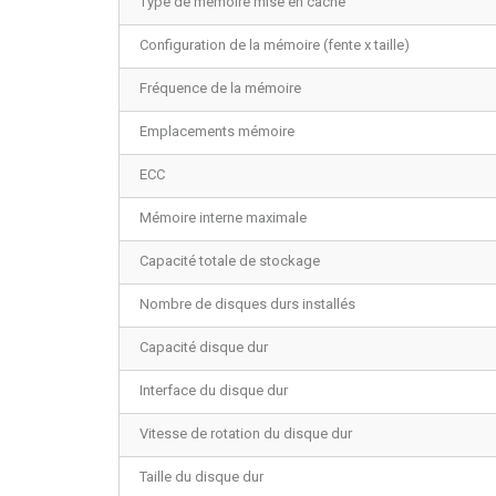
Type de mémoire mise en cache
Configuration de la mémoire (fente x taille)
Fréquence de la mémoire
Emplacements mémoire
ECC
Mémoire interne maximale
Capacité totale de stockage
Nombre de disques durs installés
Capacité disque dur
Interface du disque dur
Vitesse de rotation du disque dur
Taille du disque dur