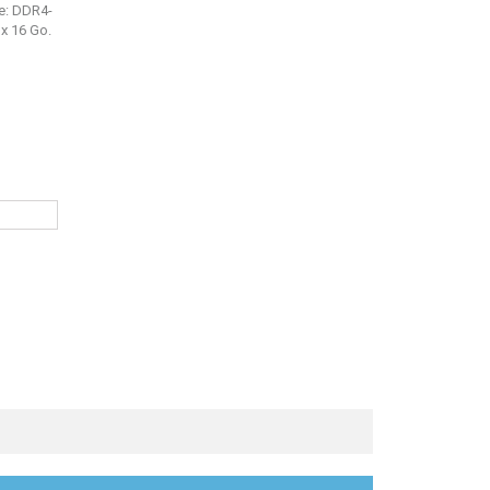
ne: DDR4-
 x 16 Go.