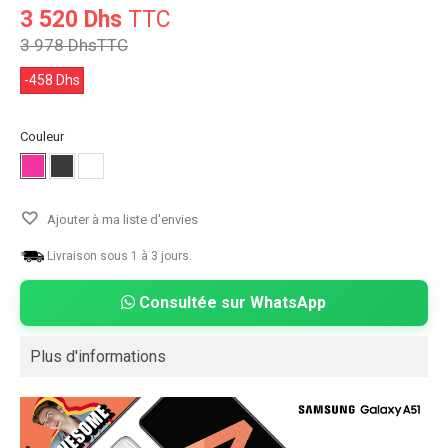
3 520 Dhs
TTC
3 978 Dhs
TTC
-458 Dhs
Couleur
Ajouter à ma liste d'envies
Livraison sous 1 à 3 jours.
Consultée sur WhatsApp
Plus d'informations