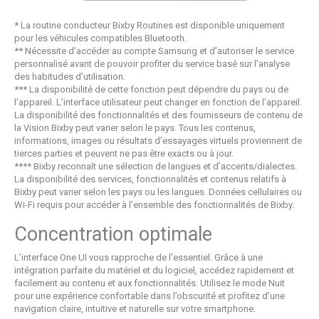
* La routine conducteur Bixby Routines est disponible uniquement
pour les véhicules compatibles Bluetooth.
** Nécessite d’accéder au compte Samsung et d’autoriser le service
personnalisé avant de pouvoir profiter du service basé sur l’analyse
des habitudes d’utilisation.
*** La disponibilité de cette fonction peut dépendre du pays ou de
l’appareil. L’interface utilisateur peut changer en fonction de l’appareil.
La disponibilité des fonctionnalités et des fournisseurs de contenu de
la Vision Bixby peut varier selon le pays. Tous les contenus,
informations, images ou résultats d’essayages virtuels proviennent de
tierces parties et peuvent ne pas être exacts ou à jour.
**** Bixby reconnaît une sélection de langues et d’accents/dialectes.
La disponibilité des services, fonctionnalités et contenus relatifs à
Bixby peut varier selon les pays ou les langues. Données cellulaires ou
Wi-Fi requis pour accéder à l’ensemble des fonctionnalités de Bixby.
Concentration optimale
L’interface One UI vous rapproche de l’essentiel. Grâce à une
intégration parfaite du matériel et du logiciel, accédez rapidement et
facilement au contenu et aux fonctionnalités. Utilisez le mode Nuit
pour une expérience confortable dans l’obscurité et profitez d’une
navigation claire, intuitive et naturelle sur votre smartphone.