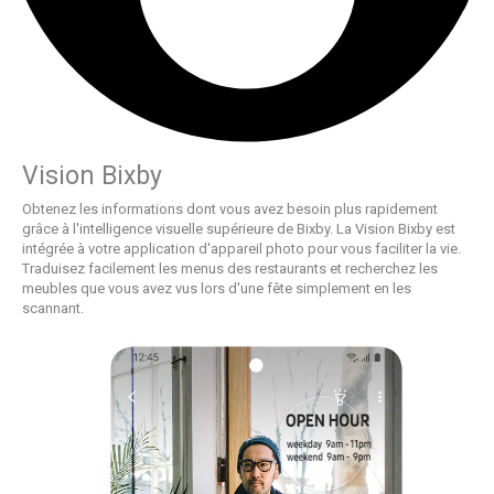
Vision Bixby
Obtenez les informations dont vous avez besoin plus rapidement
grâce à l'intelligence visuelle supérieure de Bixby. La Vision Bixby est
intégrée à votre application d'appareil photo pour vous faciliter la vie.
Traduisez facilement les menus des restaurants et recherchez les
meubles que vous avez vus lors d'une fête simplement en les
scannant.