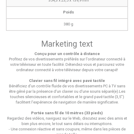
354,3 x 23,5 x 139,9 mm
Poids
380 g
Marketing text
Conçu pour un contrôle à distance
Profitez de vos divertissements préférés sur l'ordinateur connecté à
votre téléviseur en toute facilité. Détendez-vous et parcourez votre
ordinateur connecté à votre téléviseur depuis votre canapé!
Clavier sans fil intégré avec pavé tactile
Bénéficiez d'un contrôle fluide de vos divertissements PC à TV sans
être gêné par la présence d'un clavier ou d'une souris séparé(e).Les
touches silencieuses et confortables et le grand pavé tactile (3,5")
facilitent l'expérience de navigation de manière significative.
Portée sans fil de 10 mètres (33 pieds)
Regardez des vidéos, naviguez sur le Web, discutez avec des amis et
bien plus encore, le tout sans délais ou interruptions.
- Une connexion réactive et sans coupure, même dans les pièces de