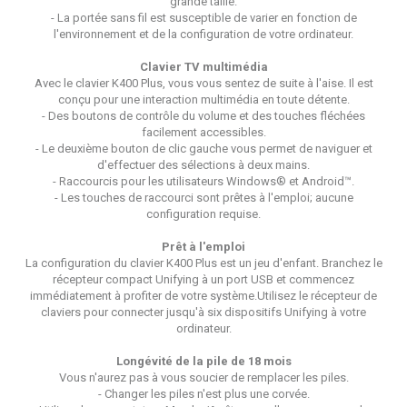
grande taille.
- La portée sans fil est susceptible de varier en fonction de
l'environnement et de la configuration de votre ordinateur.
Clavier TV multimédia
Avec le clavier K400 Plus, vous vous sentez de suite à l'aise. Il est
conçu pour une interaction multimédia en toute détente.
- Des boutons de contrôle du volume et des touches fléchées
facilement accessibles.
- Le deuxième bouton de clic gauche vous permet de naviguer et
d'effectuer des sélections à deux mains.
- Raccourcis pour les utilisateurs Windows® et Android™.
- Les touches de raccourci sont prêtes à l'emploi; aucune
configuration requise.
Prêt à l'emploi
La configuration du clavier K400 Plus est un jeu d'enfant. Branchez le
récepteur compact Unifying à un port USB et commencez
immédiatement à profiter de votre système.Utilisez le récepteur de
claviers pour connecter jusqu'à six dispositifs Unifying à votre
ordinateur.
Longévité de la pile de 18 mois
Vous n'aurez pas à vous soucier de remplacer les piles.
- Changer les piles n'est plus une corvée.