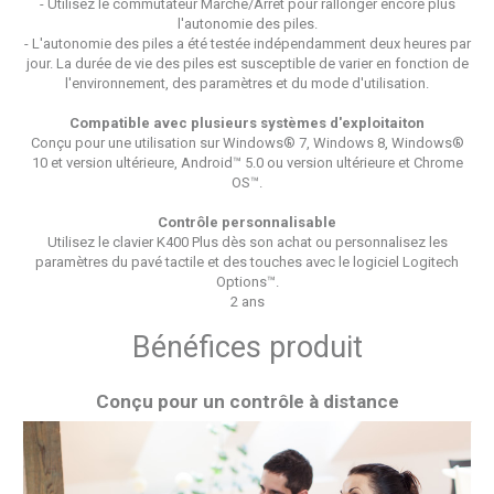
- Utilisez le commutateur Marche/Arrêt pour rallonger encore plus
l'autonomie des piles.
- L'autonomie des piles a été testée indépendamment deux heures par
jour. La durée de vie des piles est susceptible de varier en fonction de
l'environnement, des paramètres et du mode d'utilisation.
Compatible avec plusieurs systèmes d'exploitaiton
Conçu pour une utilisation sur Windows® 7, Windows 8, Windows®
10 et version ultérieure, Android™ 5.0 ou version ultérieure et Chrome
OS™.
Contrôle personnalisable
Utilisez le clavier K400 Plus dès son achat ou personnalisez les
paramètres du pavé tactile et des touches avec le logiciel Logitech
Options™.
2 ans
Bénéfices produit
Conçu pour un contrôle à distance