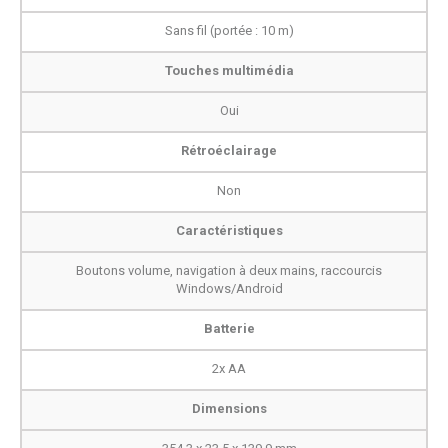
Sans fil (portée : 10 m)
Touches multimédia
Oui
Rétroéclairage
Non
Caractéristiques
Boutons volume, navigation à deux mains, raccourcis
Windows/Android
Batterie
2x AA
Dimensions