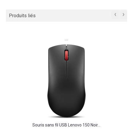
‹
›
Produits liés
```
Souris sans fil USB Lenovo 150 Noir...