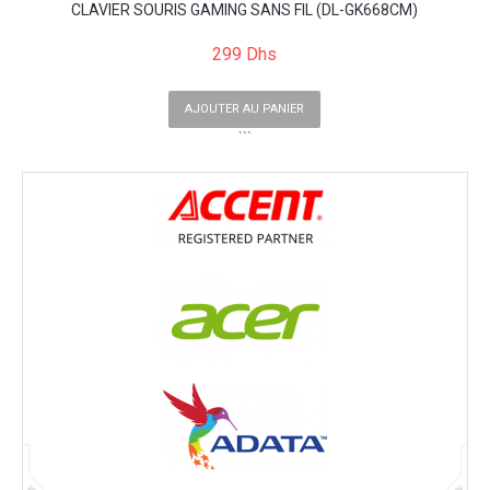
CLAVIER SOURIS GAMING SANS FIL (DL-GK668CM)
299 Dhs
AJOUTER AU PANIER
```