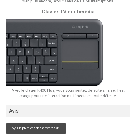
bien plus encore, le tout sans délais ou interruptions.
Clavier TV multimédia
Avec le clavier K400 Plus, vous vous sentez de suite à l'aise. Il est
conçu pour une interaction multimédia en toute détente.
Avis
Soyez le premier à donner votre avis !