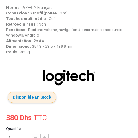
Norme
: AZERTY Français
Connexion
: Sans fil (portée 10 m)
Touches multimédia
: Oui
Rétroéclairage
: Non
Fonctions
: Boutons volume, navigation à deux mains, raccourcis
Windows/Android
Alimentation
: 2x AA
Dimensions
: 354,3 x 23,5 x 139,9 mm
Poids
: 380 g
Disponible En Stock
380 Dhs
TTC
Quantité