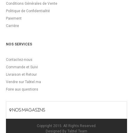
Conditions Générales de Vente
Politique de Confidentialité
Paiement
Carrière
NOS SERVICES
Contactez-nous
Commande et Suivi
Livraison et Retour
Vendre sur Tabtel.ma
Foire aux questions
NOS MAGASINS
Copyright 2015. All Rights Reserved.
Designed By
Tabtel Team