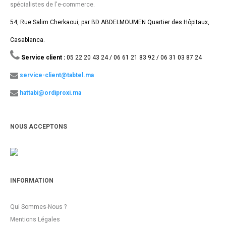
spécialistes de l'e-commerce.
54, Rue Salim Cherkaoui, par BD ABDELMOUMEN Quartier des Hôpitaux,
Casablanca.
Service client :
05 22 20 43 24 / 06 61 21 83 92 / 06 31 03 87 24
service-client@tabtel.ma
hattabi@ordiproxi.ma
NOUS ACCEPTONS
INFORMATION
Qui Sommes-Nous ?
Mentions Légales