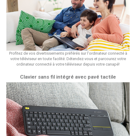
Profitez de vos divertissements préférés sur l'ordinateur connecté à
votre téléviseur en toute facilité. Détendez-vous et parcourez votre
ordinateur connecté à votre téléviseur depuis votre canapé!
Clavier sans fil intégré avec pavé tactile