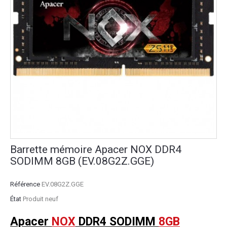
Barrette mémoire Apacer NOX DDR4
SODIMM 8GB (EV.08G2Z.GGE)
Référence
EV.08G2Z.GGE
État
Produit neuf
Apacer
NOX
DDR4 SODIMM
8GB