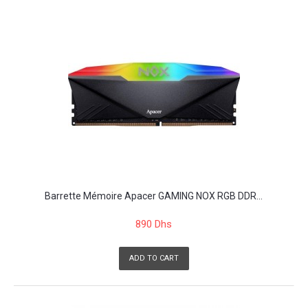
Barrette Mémoire Apacer GAMING NOX RGB DDR...
890 Dhs
ADD TO CART