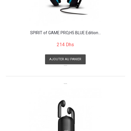
SPIRIT of GAME PRO,H5 BLUE Edition...
214 Dhs
AJOUTER AU PANIER
```
```