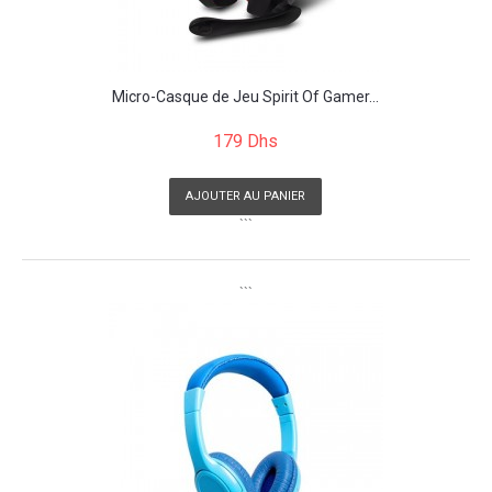
Micro-Casque de Jeu Spirit Of Gamer...
179 Dhs
AJOUTER AU PANIER
```
```