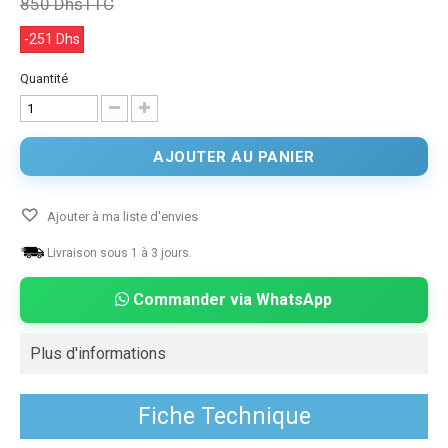
850 Dhs
TTC
-251 Dhs
Quantité
AJOUTER AU PANIER
Ajouter à ma liste d'envies
Livraison sous 1 à 3 jours.
Commander via WhatsApp
Plus d'informations
Fiche Technique