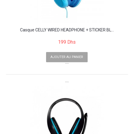
Casque CELLY WIRED HEADPHONE + STICKER BL...
199 Dhs
AJOUTER AU PANIER
```
```