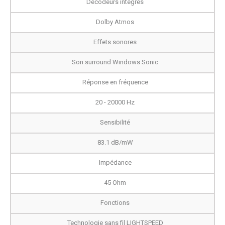
Décodeurs intégrés
Dolby Atmos
Effets sonores
Son surround Windows Sonic
Réponse en fréquence
20 - 20000 Hz
Sensibilité
83.1 dB/mW
Impédance
45 Ohm
Fonctions
Technologie sans fil LIGHTSPEED