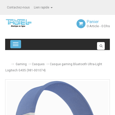
Contactez-nous
Lien rapide
Panier
0
Article
- 0 Dhs
Navigation bascule
Gaming
Casques
Casque gaming Bluetooth Ultra-Light
Logitech G435 (981-001074)