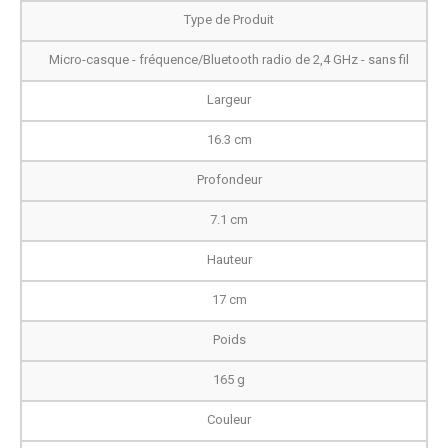
Type de Produit
Micro-casque - fréquence/Bluetooth radio de 2,4 GHz - sans fil
Largeur
16.3 cm
Profondeur
7.1 cm
Hauteur
17 cm
Poids
165 g
Couleur