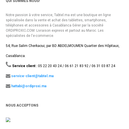
QUI SOMMES NOUS!
Notre passion à votre service, Tabtel.ma est une boutique en ligne
spécialisée dans la vente et achat des tablettes, smartphones,
téléphones et accessoires à Casablanca Gérer par la société
ORDIPROXI.ِCOM. Livraison express et partout au Maroc. Les
spécialistes de l'e-commerce.
54, Rue Salim Cherkaoui, par BD ABDELMOUMEN Quartier des Hôpitaux,
Casablanca.
Service client :
05 22 20 43 24 / 06 61 21 83 92 / 06 31 03 87 24
service-client@tabtel.ma
hattabi@ordiproxi.ma
NOUS ACCEPTONS