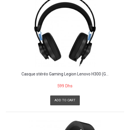
Casque stéréo Gaming Legion Lenovo H300 (G...
599 Dhs
ADD TO CART