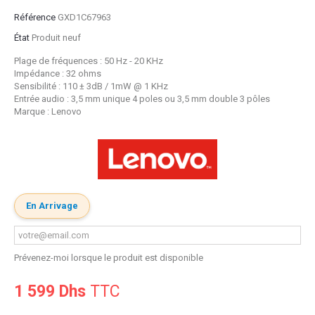
Référence
GXD1C67963
État
Produit neuf
Plage de fréquences : 50 Hz - 20 KHz
Impédance : 32 ohms
Sensibilité : 110 ± 3dB / 1mW @ 1 KHz
Entrée audio : 3,5 mm unique 4 poles ou 3,5 mm double 3 pôles
Marque : Lenovo
En Arrivage
Prévenez-moi lorsque le produit est disponible
1 599 Dhs
TTC