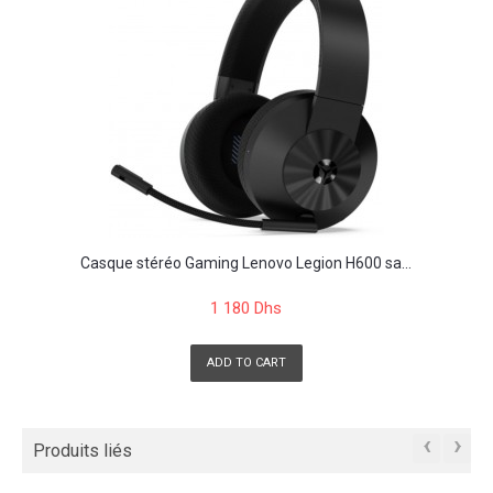
Casque stéréo Gaming Lenovo Legion H600 sa...
1 180 Dhs
ADD TO CART
‹
›
Produits liés