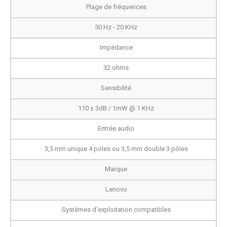
Plage de fréquences
50 Hz - 20 KHz
Impédance
32 ohms
Sensibilité
110 ± 3dB / 1mW @ 1 KHz
Entrée audio
3,5 mm unique 4 poles ou 3,5 mm double 3 pôles
Marque
Lenovo
Systèmes d’exploitation compatibles