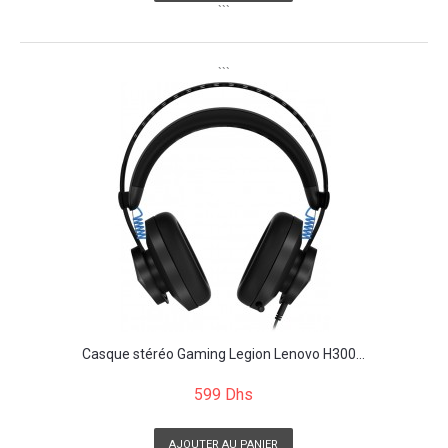
```
```
Casque stéréo Gaming Legion Lenovo H300...
599 Dhs
AJOUTER AU PANIER