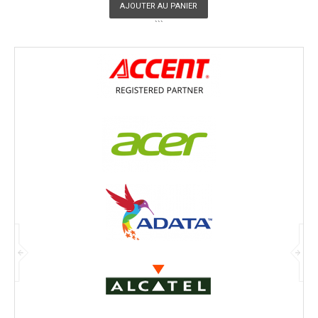
AJOUTER AU PANIER
```